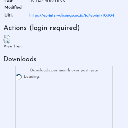
Last
09 Dec 2019 01:26
Modified:
URI:
https://eprints.walisongo.ac.id/id/eprint/10304
Actions (login required)
View Item
Downloads
Downloads per month over past year
Loading...