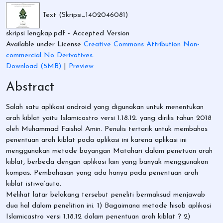
Text (Skripsi_1402046081)
skripsi lengkap.pdf
- Accepted Version
Available under License
Creative Commons Attribution Non-
commercial No Derivatives
.
Download (5MB)
|
Preview
Abstract
Salah satu aplikasi android yang digunakan untuk menentukan
arah kiblat yaitu Islamicastro versi 1.18.12. yang dirilis tahun 2018
oleh Muhammad Faishol Amin. Penulis tertarik untuk membahas
penentuan arah kiblat pada aplikasi ini karena aplikasi ini
menggunakan metode bayangan Matahari dalam penetuan arah
kiblat, berbeda dengan aplikasi lain yang banyak menggunakan
kompas. Pembahasan yang ada hanya pada penentuan arah
kiblat istiwa’auto.
Melihat latar belakang tersebut peneliti bermaksud menjawab
dua hal dalam penelitian ini. 1) Bagaimana metode hisab aplikasi
Islamicastro versi 1.18.12 dalam penentuan arah kiblat ? 2)