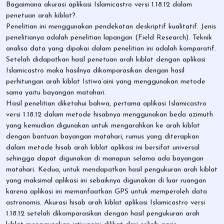
Bagaimana akurasi aplikasi Islamicastro versi 1.18.12 dalam
penetuan arah kiblat?.
Penelitian ini menggunakan pendekatan deskriptif kualitatif. Jenis
penelitianya adalah penelitian lapangan (Field Research). Teknik
analisa data yang dipakai dalam penelitian ini adalah komparatif.
Setelah didapatkan hasil penetuan arah kiblat dengan aplikasi
Islamicastro maka hasilnya dikomparasikan dengan hasil
perhitungan arah kiblat Istiwa’aini yang menggunakan metode
sama yaitu bayangan matahari.
Hasil penelitian diketahui bahwa, pertama aplikasi Islamicastro
versi 1.18.12 dalam metode hisabnya menggunakan beda azimuth
yang kemudian digunakan untuk mengarahkan ke arah kiblat
dengan bantuan bayangan matahari, rumus yang diterapkan
dalam metode hisab arah kiblat aplikasi ini bersifat universal
sehingga dapat digunakan di manapun selama ada bayangan
matahari. Kedua, untuk mendapatkan hasil pengukuran arah kiblat
yang maksimal aplikasi ini sebaiknya digunakan di luar ruangan
karena aplikasi ini memanfaatkan GPS untuk memperoleh data
astronomis. Akurasi hisab arah kiblat aplikasi Islamicastro versi
1.18.12 setelah dikomparasikan dengan hasil pengukuran arah