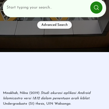
Advanced Search
Minakhah, Nilna
(2019)
Studi akurasi aplikasi Android
Islamicastro versi 1.8.12 dalam penentuan arah kiblat.
Undergraduate (S1) thesis, UIN Walisongo.