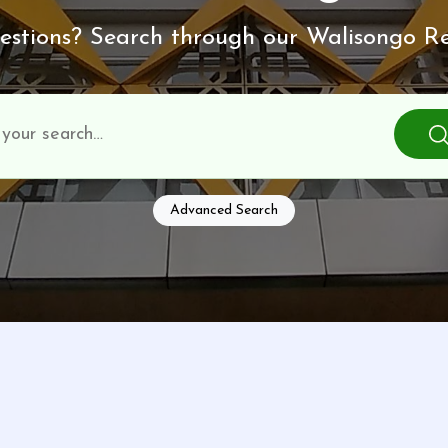
stions? Search through our Walisongo Re
Advanced Search