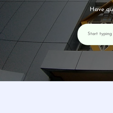
Have que