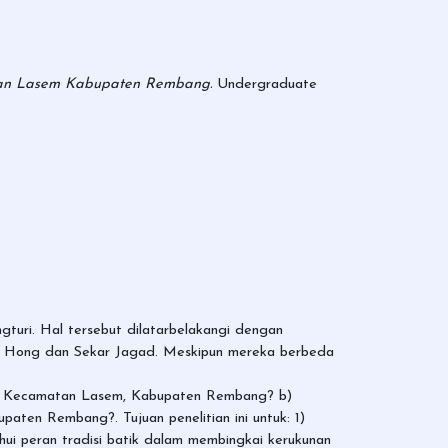
tan Lasem Kabupaten Rembang.
Undergraduate
turi. Hal tersebut dilatarbelakangi dengan
ng Hong dan Sekar Jagad. Meskipun mereka berbeda
uri, Kecamatan Lasem, Kabupaten Rembang? b)
ten Rembang?. Tujuan penelitian ini untuk: 1)
ui peran tradisi batik dalam membingkai kerukunan