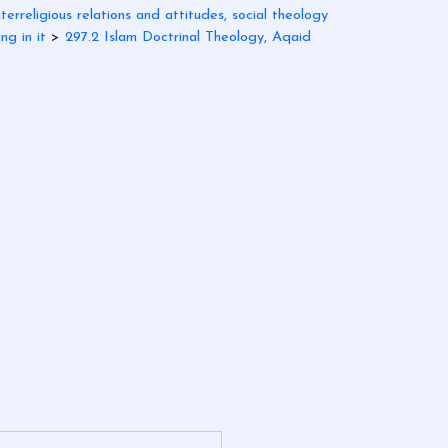
terreligious relations and attitudes, social theology
ng in it
>
297.2 Islam Doctrinal Theology, Aqaid