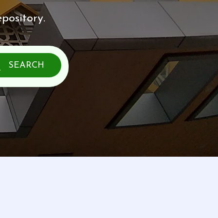
pository.
SEARCH