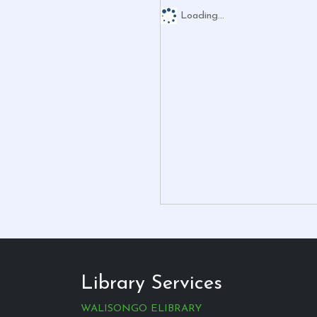
Loading...
Library Services
WALISONGO ELIBRARY