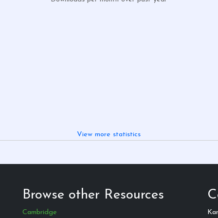
View more statistics
Browse other Resources
C
Cambridge
Ka