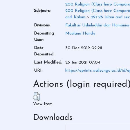
200 Religion (Class here Comparat
Subjects:
200 Religion (Class here Comparat
and Kalam
>
297.26 Islam and secu
Divisions:
Fakultas Ushuluddin dan Humanio
Depositing
Maulana Handy
User:
Date
30 Dec 2019 02:28
Deposited:
Last Modified:
26 Jun 2021 07:04
URI:
https://eprints.walisongo.ac.id/id/
Actions (login required
View Item
Downloads