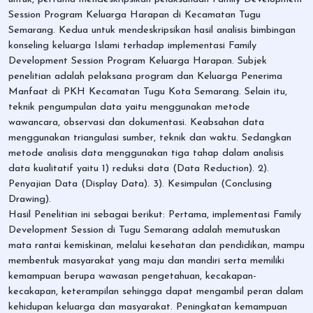
Session Program Keluarga Harapan di Kecamatan Tugu
Semarang. Kedua untuk mendeskripsikan hasil analisis bimbingan
konseling keluarga Islami terhadap implementasi Family
Development Session Program Keluarga Harapan. Subjek
penelitian adalah pelaksana program dan Keluarga Penerima
Manfaat di PKH Kecamatan Tugu Kota Semarang. Selain itu,
teknik pengumpulan data yaitu menggunakan metode
wawancara, observasi dan dokumentasi. Keabsahan data
menggunakan triangulasi sumber, teknik dan waktu. Sedangkan
metode analisis data menggunakan tiga tahap dalam analisis
data kualitatif yaitu 1) reduksi data (Data Reduction). 2).
Penyajian Data (Display Data). 3). Kesimpulan (Conclusing
Drawing).
Hasil Penelitian ini sebagai berikut: Pertama, implementasi Family
Development Session di Tugu Semarang adalah memutuskan
mata rantai kemiskinan, melalui kesehatan dan pendidikan, mampu
membentuk masyarakat yang maju dan mandiri serta memiliki
kemampuan berupa wawasan pengetahuan, kecakapan-
kecakapan, keterampilan sehingga dapat mengambil peran dalam
kehidupan keluarga dan masyarakat. Peningkatan kemampuan