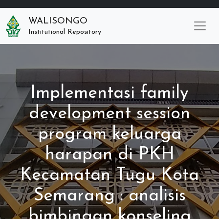
WALISONGO
Institutional Repository
Implementasi family
development session
program keluarga
harapan di PKH
Kecamatan Tugu Kota
Semarang : analisis
bimbingan konseling