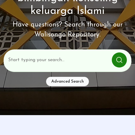
keluarga Islami
Have questions? Search through our
Walisongo Repository.
Advanced Search