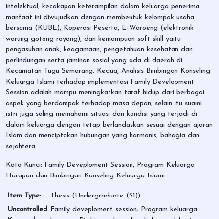
intelektual, kecakapan keterampilan dalam keluarga penerima
manfaat ini diwujudkan dengan membentuk kelompok usaha
bersama (KUBE), Koperasi Peserta, E-Waroeng (elektronik
warung gotong royong), dan kemampuan soft skill yaitu
pengasuhan anak, keagamaan, pengetahuan kesehatan dan
perlindungan serta jaminan sosial yang ada di daerah di
Kecamatan Tugu Semarang. Kedua, Analisis Bimbingan Konseling
Keluarga Islami terhadap implementasi Family Development
Session adalah mampu meningkatkan taraf hidup dari berbagai
aspek yang berdampak terhadap masa depan, selain itu suami
istri juga saling memahami situasi dan kondisi yang terjadi di
dalam keluarga dengan tetap berlandaskan sesuai dengan ajaran
Islam dan menciptakan hubungan yang harmonis, bahagia dan
sejahtera.
Kata Kunci: Family Deveploment Session, Program Keluarga
Harapan dan Bimbingan Konseling Keluarga Islami.
Item Type:
Thesis (Undergraduate (S1))
Uncontrolled
Family deveploment session; Program keluarga