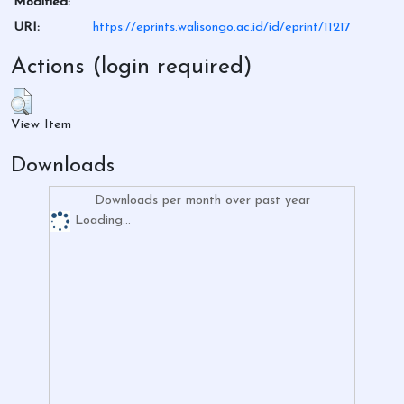
Modified:
URI:
https://eprints.walisongo.ac.id/id/eprint/11217
Actions (login required)
View Item
Downloads
Downloads per month over past year
Loading...