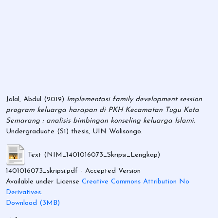
Jalal, Abdul
(2019)
Implementasi family development session
program keluarga harapan di PKH Kecamatan Tugu Kota
Semarang : analisis bimbingan konseling keluarga Islami.
Undergraduate (S1) thesis, UIN Walisongo.
Text (NIM_1401016073_Skripsi_Lengkap)
1401016073_skripsi.pdf
- Accepted Version
Available under License
Creative Commons Attribution No
Derivatives
.
Download (3MB)