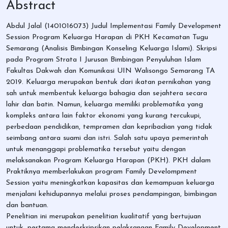
Abstract
Abdul Jalal (1401016073) Judul Implementasi Family Development
Session Program Keluarga Harapan di PKH Kecamatan Tugu
Semarang (Analisis Bimbingan Konseling Keluarga Islami). Skripsi
pada Program Strata I Jurusan Bimbingan Penyuluhan Islam
Fakultas Dakwah dan Komunikasi UIN Walisongo Semarang TA
2019. Keluarga merupakan bentuk dari ikatan pernikahan yang
sah untuk membentuk keluarga bahagia dan sejahtera secara
lahir dan batin. Namun, keluarga memiliki problematika yang
kompleks antara lain faktor ekonomi yang kurang tercukupi,
perbedaan pendidikan, tempramen dan kepribadian yang tidak
seimbang antara suami dan istri. Salah satu upaya pemerintah
untuk menanggapi problematika tersebut yaitu dengan
melaksanakan Program Keluarga Harapan (PKH). PKH dalam
Praktiknya memberlakukan program Family Develompment
Session yaitu meningkatkan kapasitas dan kemampuan keluarga
menjalani kehidupannya melalui proses pendampingan, bimbingan
dan bantuan.
Penelitian ini merupakan penelitian kualitatif yang bertujuan
untuk, pertama mendeskripsikan pelaksanaan Family Development