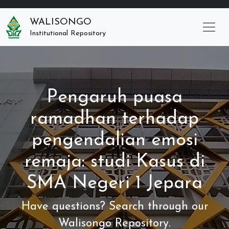
WALISONGO
Institutional Repository
Pengaruh puasa
ramadhan terhadap
pengendalian emosi
remaja: studi Kasus di
SMA Negeri 1 Jepara
Have questions? Search through our
Walisongo Repository.