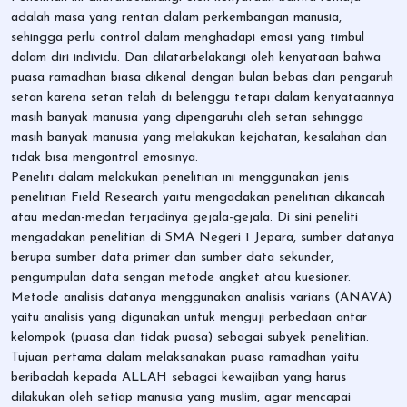
adalah masa yang rentan dalam perkembangan manusia,
sehingga perlu control dalam menghadapi emosi yang timbul
dalam diri individu. Dan dilatarbelakangi oleh kenyataan bahwa
puasa ramadhan biasa dikenal dengan bulan bebas dari pengaruh
setan karena setan telah di belenggu tetapi dalam kenyataannya
masih banyak manusia yang dipengaruhi oleh setan sehingga
masih banyak manusia yang melakukan kejahatan, kesalahan dan
tidak bisa mengontrol emosinya.
Peneliti dalam melakukan penelitian ini menggunakan jenis
penelitian Field Research yaitu mengadakan penelitian dikancah
atau medan-medan terjadinya gejala-gejala. Di sini peneliti
mengadakan penelitian di SMA Negeri 1 Jepara, sumber datanya
berupa sumber data primer dan sumber data sekunder,
pengumpulan data sengan metode angket atau kuesioner.
Metode analisis datanya menggunakan analisis varians (ANAVA)
yaitu analisis yang digunakan untuk menguji perbedaan antar
kelompok (puasa dan tidak puasa) sebagai subyek penelitian.
Tujuan pertama dalam melaksanakan puasa ramadhan yaitu
beribadah kepada ALLAH sebagai kewajiban yang harus
dilakukan oleh setiap manusia yang muslim, agar mencapai