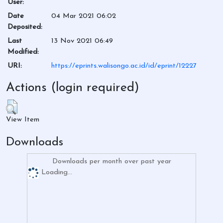
User:
Date
04 Mar 2021 06:02
Deposited:
Last
13 Nov 2021 06:49
Modified:
URI:
https://eprints.walisongo.ac.id/id/eprint/12227
Actions (login required)
View Item
Downloads
Downloads per month over past year
Loading...