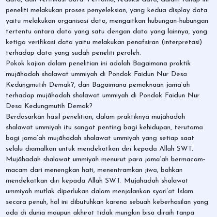
peneliti melakukan proses penyeleksian, yang kedua display data
yaitu melakukan organisasi data, mengaitkan hubungan-hubungan
tertentu antara data yang satu dengan data yang lainnya, yang
ketiga verifikasi data yaitu melakukan penafsiran (interpretasi)
terhadap data yang sudah peneliti peroleh.
Pokok kajian dalam penelitian ini adalah Bagaimana praktik
mujāhadah shalawat ummiyah di Pondok Faidun Nur Desa
Kedungmutih Demak?, dan Bagaimana pemaknaan jama’ah
terhadap mujāhadah shalawat ummiyah di Pondok Faidun Nur
Desa Kedungmutih Demak?
Berdasarkan hasil penelitian, dalam praktiknya mujāhadah
shalawat ummiyah itu sangat penting bagi kehidupan, terutama
bagi jama’ah mujāhadah shalawat ummiyah yang setiap saat
selalu diamalkan untuk mendekatkan diri kepada Allah SWT.
Mujāhadah shalawat ummiyah menurut para jama’ah bermacam-
macam dari menengkan hati, menentramkan jiwa, bahkan
mendekatkan diri kepada Allah SWT. Mujahadah shalawat
ummiyah mutlak diperlukan dalam menjalankan syari’at Islam
secara penuh, hal ini dibutuhkan karena sebuah keberhasilan yang
ada di dunia maupun akhirat tidak mungkin bisa diraih tanpa