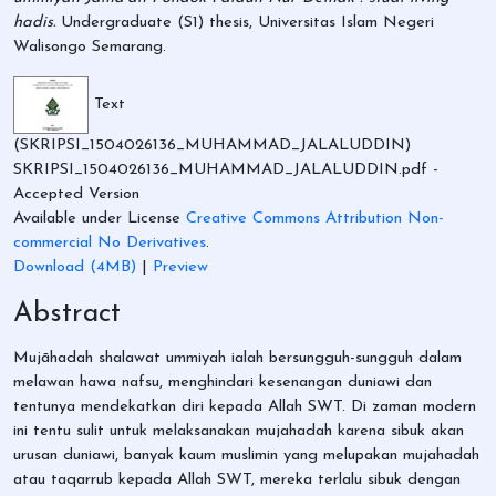
hadis.
Undergraduate (S1) thesis, Universitas Islam Negeri
Walisongo Semarang.
Text
(SKRIPSI_1504026136_MUHAMMAD_JALALUDDIN)
SKRIPSI_1504026136_MUHAMMAD_JALALUDDIN.pdf
-
Accepted Version
Available under License
Creative Commons Attribution Non-
commercial No Derivatives
.
Download (4MB)
|
Preview
Abstract
Mujāhadah shalawat ummiyah ialah bersungguh-sungguh dalam
melawan hawa nafsu, menghindari kesenangan duniawi dan
tentunya mendekatkan diri kepada Allah SWT. Di zaman modern
ini tentu sulit untuk melaksanakan mujahadah karena sibuk akan
urusan duniawi, banyak kaum muslimin yang melupakan mujahadah
atau taqarrub kepada Allah SWT, mereka terlalu sibuk dengan