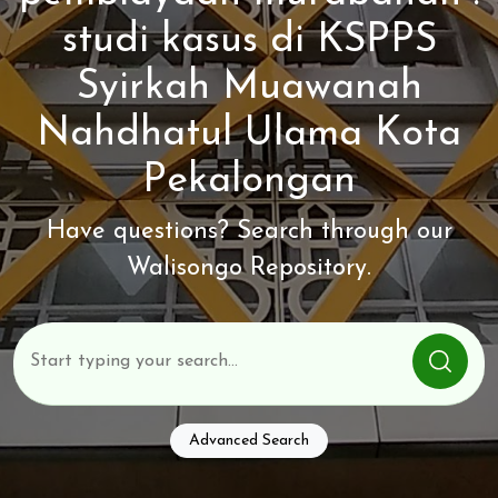
studi kasus di KSPPS
Syirkah Muawanah
Nahdhatul Ulama Kota
Pekalongan
Have questions? Search through our
Walisongo Repository.
Advanced Search