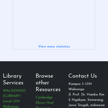
View more statistics
Library
Browse
Contact Us
Services
other
Kampus 3 UIN
Resources
Walisongo
WALISONGO
Jl. Prof. Dr. Hamka Km.
ELIBRARY
Cambridge
2 Ngaliyan, Semarang,
Jurnal UIN
Ebsco Host
Jawa Tengah, indonesia
Walisongo