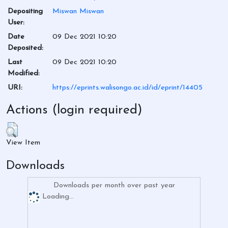
Depositing
Miswan Miswan
User:
Date
09 Dec 2021 10:20
Deposited:
Last
09 Dec 2021 10:20
Modified:
URI:
https://eprints.walisongo.ac.id/id/eprint/14405
Actions (login required)
View Item
Downloads
Downloads per month over past year
Loading...