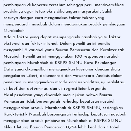
pembiayaan di koperasi tersebut sehingga perlu mendiversifikasi
produknya agar tetap eksis dikalangan masyarakat. Salah
satunya dengan cara menganalisis faktor-faktor yang
mempengaruhi nasabah dalam menggunakan produk pembiayaan
Murabahah.
Ada 2 faktor yang dapat mempengaruhi nasabah yaitu faktor
eksternal dan faktor internal. Dalam penelitian ini penulis
mengambil 2 variabel yaitu Bauran Pemasaran dan Karakteristik
Nasabah. Penelitian ini menggunakan 100 responden nasabah
pembiayaan Murabahah di KSPPS SMNU Kota Pekalongan.
Data yang dikumpulkan menggunakan kuesioner dengan skala
pengukuran Likert, dokumentasi dan wawancara. Analisis dalam
penelitian ini menggunakan mtode analisis validitas, uji reabilitas,
uji koefisien determinasi dan uji regresi linier berganda.
Hasil penelitian yang diperoleh menunjukan bahwa Bauran
Pemasaran tidak berpengaruh terhadap keputusan nasabah
menggunakan produk Murabahah di KSPPS SMNU, sedangkan
Karakteristik Nasabah berpengaruh terhadap keputusan nasabah
menggunakan produk pmbiayaan Murabahah di KSPPS SMNU.
Nilai t hitung Bauran Pemasaran 0,754 lebih kecil dari t tabel