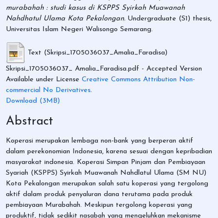
murabahah : studi kasus di KSPPS Syirkah Muawanah
Nahdhatul Ulama Kota Pekalongan.
Undergraduate (S1) thesis,
Universitas Islam Negeri Walisongo Semarang.
Text (Skripsi_1705036037_Amalia_Faradisa)
Skripsi_1705036037_ Amalia_Faradisa.pdf
- Accepted Version
Available under License
Creative Commons Attribution Non-
commercial No Derivatives
.
Download (3MB)
Abstract
Koperasi merupakan lembaga non-bank yang berperan aktif
dalam perekonomian Indonesia, karena sesuai dengan kepribadian
masyarakat indonesia. Koperasi Simpan Pinjam dan Pembiayaan
Syariah (KSPPS) Syirkah Muawanah Nahdlatul Ulama (SM NU)
Kota Pekalongan merupakan salah satu koperasi yang tergolong
aktif dalam produk penyaluran dana terutama pada produk
pembiayaan Murabahah. Meskipun tergolong koperasi yang
produktif, tidak sedikit nasabah yang mengeluhkan mekanisme