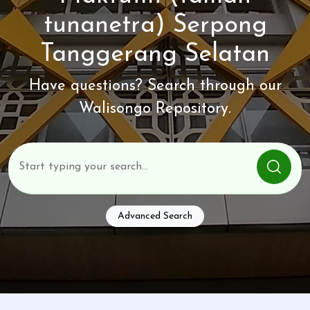
tunanetra) Serpong
Tanggerang Selatan
Have questions? Search through our
Walisongo Repository.
Advanced Search