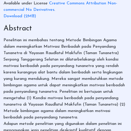
Available under License
Creative Commons Attribution Non-
commercial No Derivatives
.
Download (2MB)
Abstract
Penelitian ini membahas tentang Metode Bimbingan Agama
dalam meningkatkan Motivasi Beribadah pada Penyandang
Tunanetra di Yayasan Raudlatul Makfufin (Taman Tunanetra)
Serpong Tanggerang Selatan ini dilatarbelakangi oleh kondisi
motivasi beribadah pada penyandang tunanetra yang rendah
karena kurangnya alat bantu dalam beribadah serta lingkungan
yang kurang mendukung. Mereka sangat membutuhkan metode
bimbingan agama untuk dapat meningkatkan motivasi beribadah
pada penyandang tunanetra. Penelitian ini bertujuan untuk
mengetahui (1) Kondisi motivasi beribadah pada penyandang
tunanetra di Yayasan Raudlatul Makfufin (Taman Tunanetra) (2)
Metode bimbingan agama dalam meningkatkan motivasi
beribadah pada penyandang tunanetra.
Adapun metode penelitian yang digunakan dalam penelitian ini
menggunakan jenis penelitian deskriptif kualitatif dengan