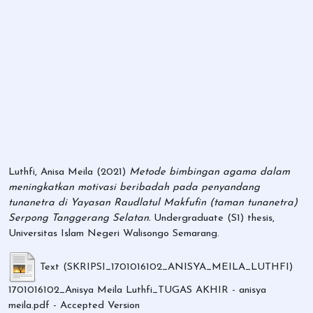
Luthfi, Anisa Meila
(2021)
Metode bimbingan agama dalam
meningkatkan motivasi beribadah pada penyandang
tunanetra di Yayasan Raudlatul Makfufin (taman tunanetra)
Serpong Tanggerang Selatan.
Undergraduate (S1) thesis,
Universitas Islam Negeri Walisongo Semarang.
Text (SKRIPSI_1701016102_ANISYA_MEILA_LUTHFI)
1701016102_Anisya Meila Luthfi_TUGAS AKHIR - anisya
meila.pdf
- Accepted Version