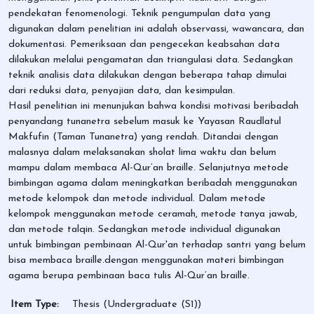
pendekatan fenomenologi. Teknik pengumpulan data yang
digunakan dalam penelitian ini adalah observassi, wawancara, dan
dokumentasi. Pemeriksaan dan pengecekan keabsahan data
dilakukan melalui pengamatan dan triangulasi data. Sedangkan
teknik analisis data dilakukan dengan beberapa tahap dimulai
dari reduksi data, penyajian data, dan kesimpulan.
Hasil penelitian ini menunjukan bahwa kondisi motivasi beribadah
penyandang tunanetra sebelum masuk ke Yayasan Raudlatul
Makfufin (Taman Tunanetra) yang rendah. Ditandai dengan
malasnya dalam melaksanakan sholat lima waktu dan belum
mampu dalam membaca Al-Qur’an braille. Selanjutnya metode
bimbingan agama dalam meningkatkan beribadah menggunakan
metode kelompok dan metode individual. Dalam metode
kelompok menggunakan metode ceramah, metode tanya jawab,
dan metode talqin. Sedangkan metode individual digunakan
untuk bimbingan pembinaan Al-Qur'an terhadap santri yang belum
bisa membaca braille.dengan menggunakan materi bimbingan
agama berupa pembinaan baca tulis Al-Qur’an braille.
Item Type:
Thesis (Undergraduate (S1))