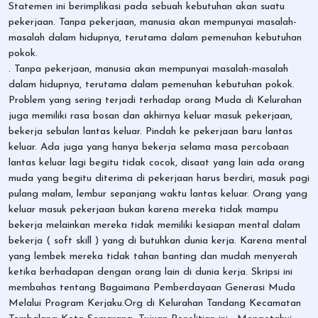
Statemen ini berimplikasi pada sebuah kebutuhan akan suatu
pekerjaan. Tanpa pekerjaan, manusia akan mempunyai masalah-
masalah dalam hidupnya, terutama dalam pemenuhan kebutuhan
pokok.
. Tanpa pekerjaan, manusia akan mempunyai masalah-masalah
dalam hidupnya, terutama dalam pemenuhan kebutuhan pokok.
Problem yang sering terjadi terhadap orang Muda di Kelurahan
juga memiliki rasa bosan dan akhirnya keluar masuk pekerjaan,
bekerja sebulan lantas keluar. Pindah ke pekerjaan baru lantas
keluar. Ada juga yang hanya bekerja selama masa percobaan
lantas keluar lagi begitu tidak cocok, disaat yang lain ada orang
muda yang begitu diterima di pekerjaan harus berdiri, masuk pagi
pulang malam, lembur sepanjang waktu lantas keluar. Orang yang
keluar masuk pekerjaan bukan karena mereka tidak mampu
bekerja melainkan mereka tidak memiliki kesiapan mental dalam
bekerja ( soft skill ) yang di butuhkan dunia kerja. Karena mental
yang lembek mereka tidak tahan banting dan mudah menyerah
ketika berhadapan dengan orang lain di dunia kerja. Skripsi ini
membahas tentang Bagaimana Pemberdayaan Generasi Muda
Melalui Program Kerjaku.Org di Kelurahan Tandang Kecamatan