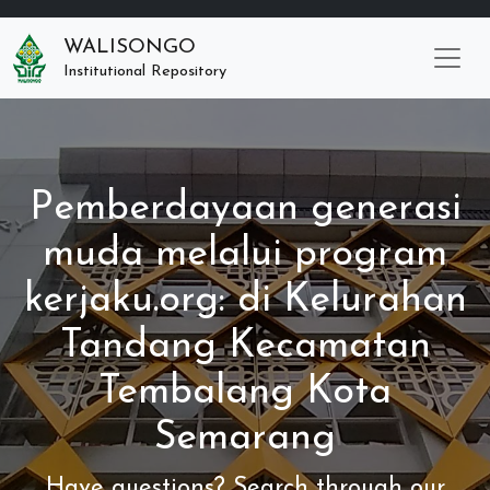
WALISONGO
Institutional Repository
Pemberdayaan generasi
muda melalui program
kerjaku.org: di Kelurahan
Tandang Kecamatan
Tembalang Kota
Semarang
Have questions? Search through our