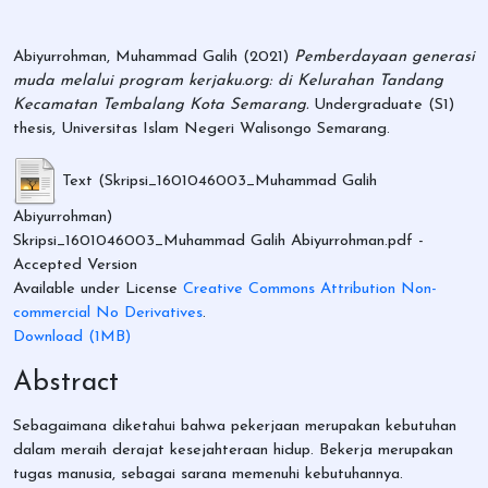
Abiyurrohman, Muhammad Galih
(2021)
Pemberdayaan generasi
muda melalui program kerjaku.org: di Kelurahan Tandang
Kecamatan Tembalang Kota Semarang.
Undergraduate (S1)
thesis, Universitas Islam Negeri Walisongo Semarang.
Text (Skripsi_1601046003_Muhammad Galih
Abiyurrohman)
Skripsi_1601046003_Muhammad Galih Abiyurrohman.pdf
-
Accepted Version
Available under License
Creative Commons Attribution Non-
commercial No Derivatives
.
Download (1MB)
Abstract
Sebagaimana diketahui bahwa pekerjaan merupakan kebutuhan
dalam meraih derajat kesejahteraan hidup. Bekerja merupakan
tugas manusia, sebagai sarana memenuhi kebutuhannya.