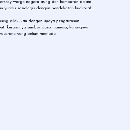
overstay warga negara asing dan hambatan dalam
 yuridis sosiologis dengan pendekatan kualitatif,
a asing dilakukan dengan upaya pengawasan
iputi kurangnya sumber daya manusia, kurangnya
 prasarana yang belum memadai.