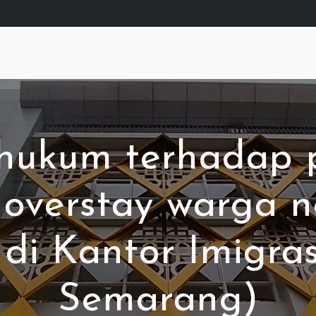
hukum terhadap 
l overstay warga 
 di Kantor Imigras
Semarang)