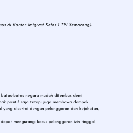
us di Kantor Imigrasi Kelas 1 TPI Semarang).
a batas-batas negara mudah ditembus demi
mpak positif saja tetapi juga membawa dampak
gal yang disertai dengan pelanggaran dan kejahatan,
dapat mengurangi kasus pelanggaran izin tinggal