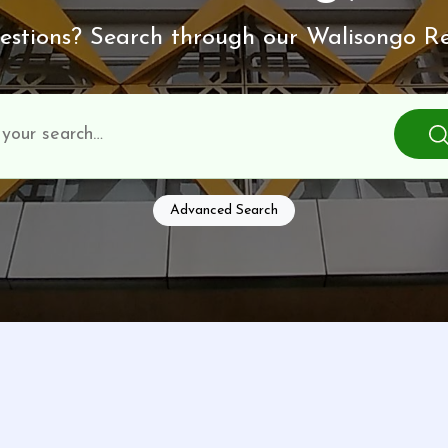
stions? Search through our Walisongo Re
Advanced Search