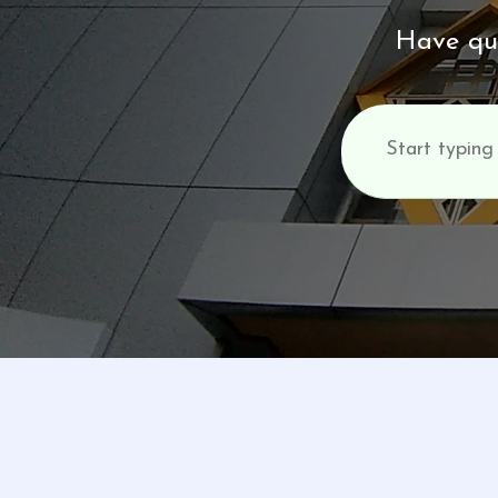
Have que