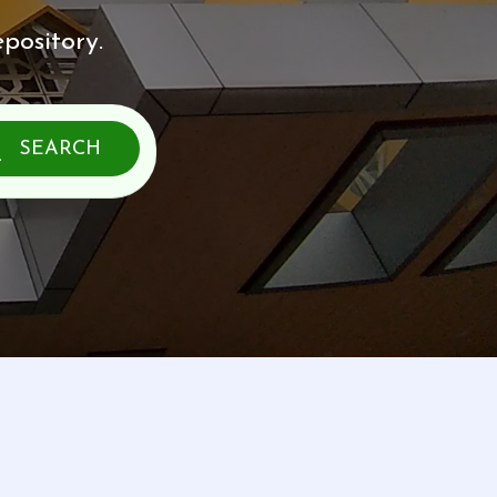
pository.
SEARCH