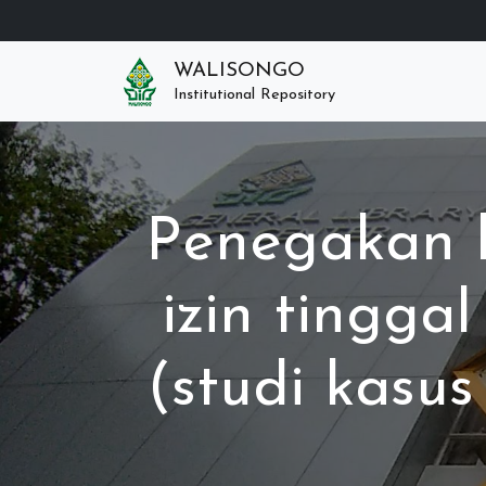
WALISONGO
Institutional Repository
Penegakan 
izin tingga
(studi kasus