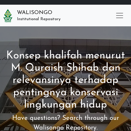
WALISONGO
Institutional Repository
Konsep khalifah menurut
M. Quraish Shihab dan
relevansinya terhadap
pentingnya konservasi
lingkungan hidup
Have questions? Search through our
Walisongo Repository.