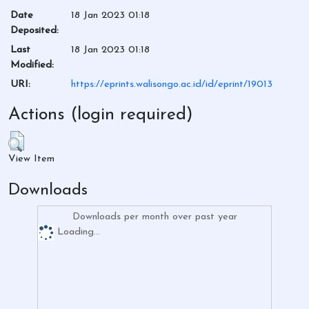
Date
18 Jan 2023 01:18
Deposited:
Last
18 Jan 2023 01:18
Modified:
URI:
https://eprints.walisongo.ac.id/id/eprint/19013
Actions (login required)
View Item
Downloads
Downloads per month over past year
Loading...