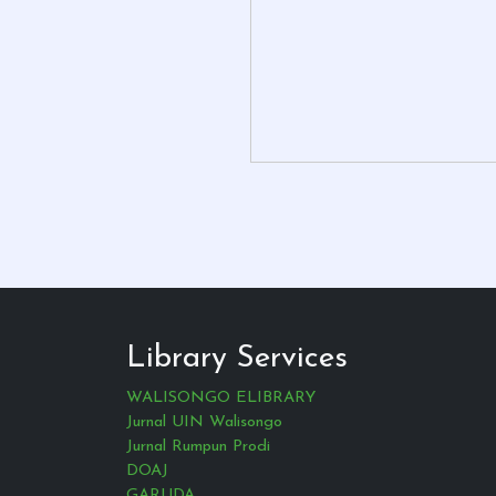
Library Services
WALISONGO ELIBRARY
Jurnal UIN Walisongo
Jurnal Rumpun Prodi
DOAJ
GARUDA