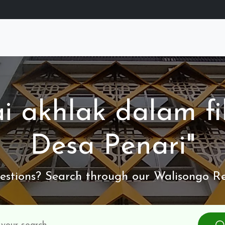
i akhlak dalam f
Desa Penari"
stions? Search through our Walisongo Re