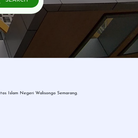
SEARCH
sitas Islam Negeri Walisongo Semarang.