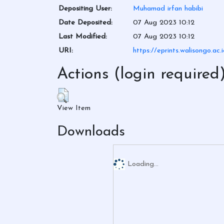
Depositing User:
Muhamad irfan habibi
Date Deposited:
07 Aug 2023 10:12
Last Modified:
07 Aug 2023 10:12
URI:
https://eprints.walisongo.ac
Actions (login required
View Item
Downloads
Loading...