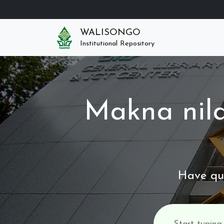
WALISONGO
Institutional Repository
Makna nila
Have que