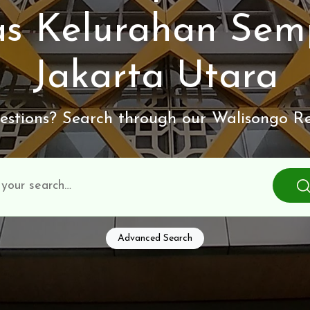
s Kelurahan Sem
Jakarta Utara
stions? Search through our Walisongo Re
Advanced Search