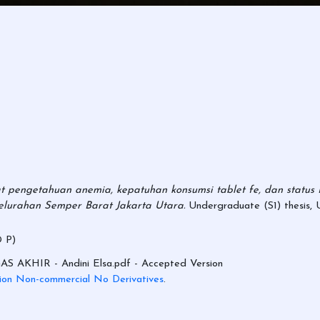
t pengetahuan anemia, kepatuhan konsumsi tablet fe, dan statu
elurahan Semper Barat Jakarta Utara.
Undergraduate (S1) thesis, 
 P)
AKHIR - Andini Elsa.pdf
- Accepted Version
ion Non-commercial No Derivatives
.