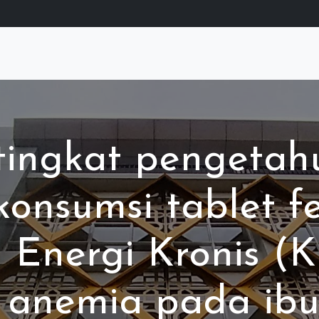
ingkat pengetah
onsumsi tablet fe
 Energi Kronis (
 anemia pada ibu