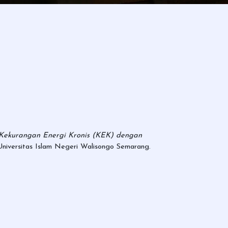
s Kekurangan Energi Kronis (KEK) dengan
Universitas Islam Negeri Walisongo Semarang.