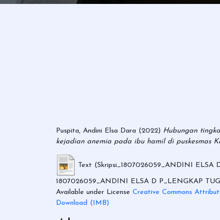
Puspita, Andini Elsa Dara
(2022)
Hubungan tingka
kejadian anemia pada ibu hamil di puskesmas K
Text (Skripsi_1807026059_ANDINI ELSA D
1807026059_ANDINI ELSA D P_LENGKAP TUGAS 
Available under License
Creative Commons Attribut
Download (1MB)