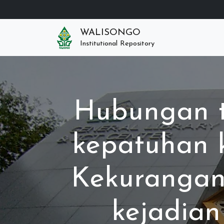
WALISONGO
Institutional Repository
Hubungan t
kepatuhan k
Kekurangan
kejadian