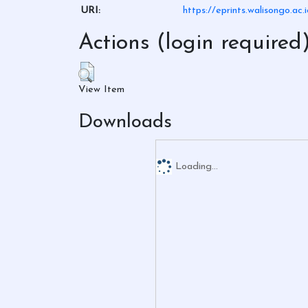
URI:
https://eprints.walisongo.ac
Actions (login required
View Item
Downloads
Loading...