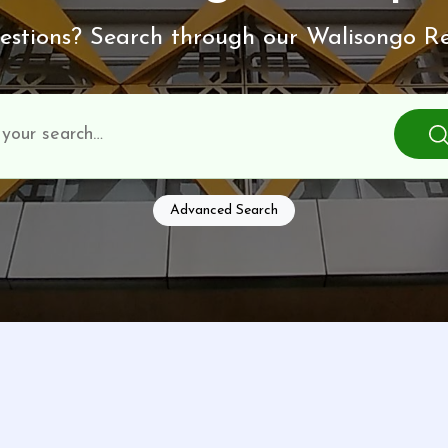
stions? Search through our Walisongo Re
Advanced Search