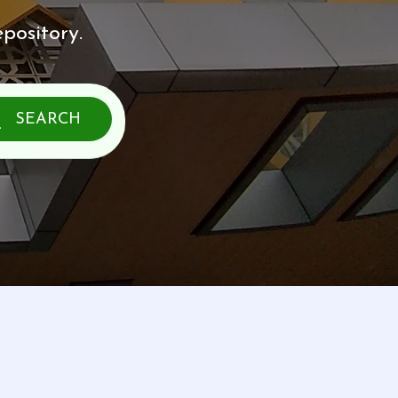
pository.
SEARCH