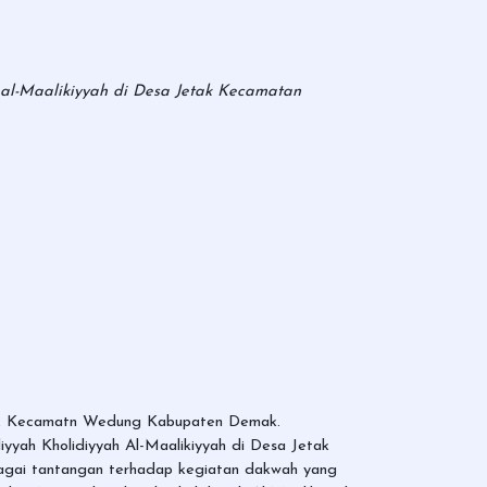
 al-Maalikiyyah di Desa Jetak Kecamatan
etak Kecamatn Wedung Kabupaten Demak.
iyyah Kholidiyyah Al-Maalikiyyah di Desa Jetak
bagai tantangan terhadap kegiatan dakwah yang