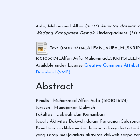
Aufa, Muhammad Alfan
(2023)
Aktivitas dakwah 
Wedung Kabupaten Demak.
Undergraduate (S1
Text (1601036174_ALFAN_AUFA_M_SKRIP
1601036174_Alfan Aufa Muhammad_SKRIPSI_LE
Available under License
Creative Commons Attribut
Download (2MB)
Abstract
Penulis : Muhammad Alfan Aufa (1601036174)
Jurusan : Manajemen Dakwah
Fakultas : Dakwah dan Komunikasi
Judul : Aktivitas Dakwah dalam Pengajian Seloso
Penelitian ini dilaksanakan karena adanya keterta
yang tetap menjalankan aktivitas dakwah tanpa t