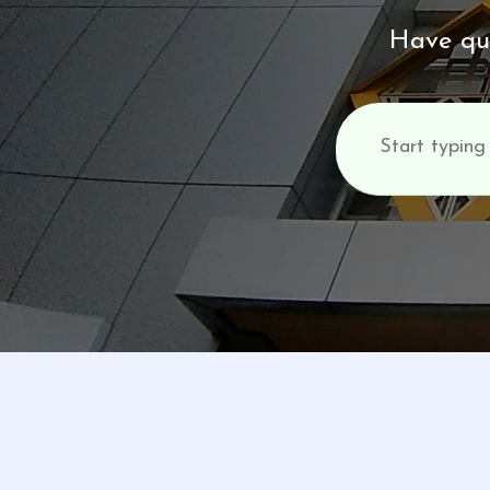
Have que