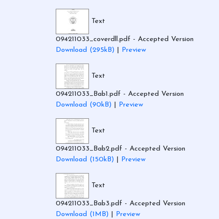
Text
094211033_coverdll.pdf
- Accepted Version
Download (295kB)
|
Preview
Text
094211033_Bab1.pdf
- Accepted Version
Download (90kB)
|
Preview
Text
094211033_Bab2.pdf
- Accepted Version
Download (150kB)
|
Preview
Text
094211033_Bab3.pdf
- Accepted Version
Download (1MB)
|
Preview