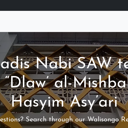
 hadis Nabi SAW 
 “Dlaw’ al-Mishba
Hasyim Asy’ari
stions? Search through our Walisongo Re