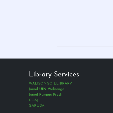
Library Services
WALISONGO ELIBRARY
Jurnal UIN Walisongo
Jurnal Rumpun Prodi
DOAJ
GARUDA