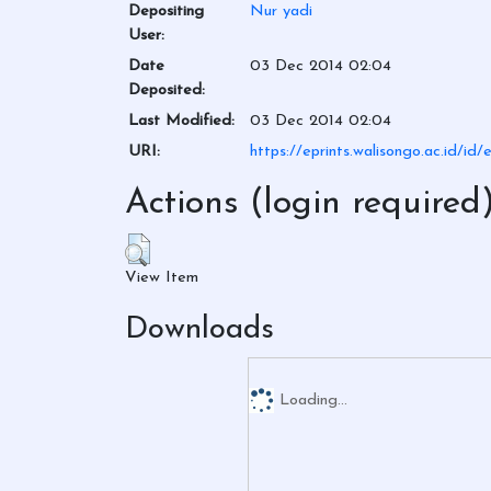
Depositing
Nur yadi
User:
Date
03 Dec 2014 02:04
Deposited:
Last Modified:
03 Dec 2014 02:04
URI:
https://eprints.walisongo.ac.id/id/
Actions (login required
View Item
Downloads
Loading...