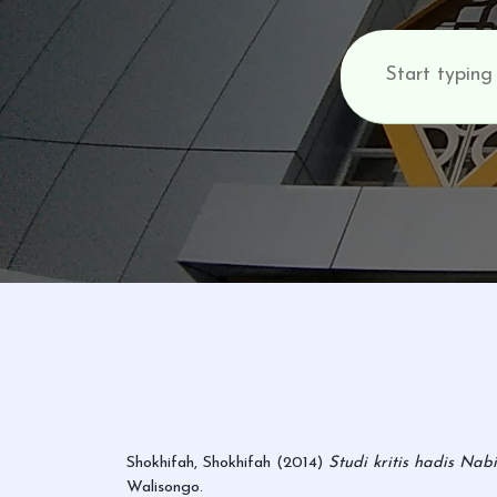
Shokhifah, Shokhifah
(2014)
Studi kritis hadis Na
Walisongo.