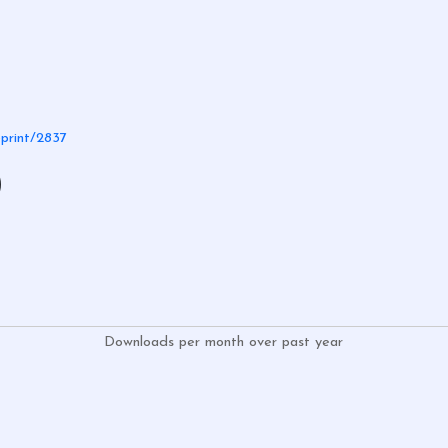
eprint/2837
)
Downloads per month over past year