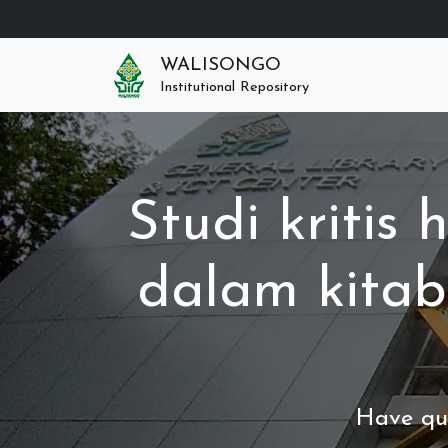
WALISONGO
Institutional Repository
Studi kritis
dalam kitab
Have que