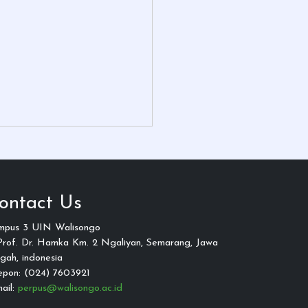
ontact Us
mpus 3 UIN Walisongo
 Prof. Dr. Hamka Km. 2 Ngaliyan, Semarang, Jawa
gah, indonesia
epon: (024) 7603921
ail:
perpus@walisongo.ac.id