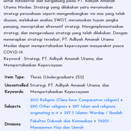
untuk mendaftar dan bergabung pada PT. Adliyah Amanah
Utama Medan. Strategi yang dilakukan yaitu merumuskan
strategi perusahaan seperti mengembangkan visi misi yang telah
disusun, melakukan analisis SWOT, merumuskan tujuan jangka
panjang, menciptakan alternatif strategi. Mengimplementasikan
strategi, dan mengevaluasi strategi yang telah dilakukan. Dengan
menerapkan strategi tersebut, PT. Adliyah Amanah Utama
Medan dapat mempertahankan kepercayaan masyarakat pasca
COVID-19.
Keyword : Strategi, PT. Adliyah Amanah Utama, dan
Mempertahankan Kepercayaan
Item Type:
Thesis (Undergraduate (S1))
Uncontrolled
Strategi; PT. Adliyah Amanah Utama; dan
Keywords:
Mempertahankan Kepercayaan
200 Religion (Class here Comparative religion)
>
Subjects:
290 Other religions
>
297 Islam and religions
originating in it
>
297.3 Islamic Worship / Ibadah
Fakultas Dakwah dan Komunikasi
>
76201 -
Divisions:
Manajemen Haji dan Umrah