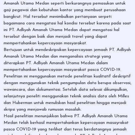
Amanah Utama Medan seperti berkurangnya pemasukan untuk
gaji pegawai dan kebutuhan kantor yang membuat perusahaan
bangkrut. Hal tersebut menimbulkan pertanyaan serpeti
bagaimana cara mengatasi hal kondisi tersebut karena pada saat
ini PT. Adliyah Amanah Utama Medan dapat mengatasi hal
tersebut dengan baik dan menjadi travel yang dapat
mempertahankan kepercayaan masyarakat.
Bertujuan untuk mendeskripsikan kepercayaan jemaah PT. Adliyah
Amanah Utama Medan dan menganalisis strategi yang
diterapkan PT. Adliyah Amanah Utama Medan dalam
mempertahankan kepercayaan masyarakat pasca COVID-19.
Penelitian ini menggunakan metode penelitian kualitatif deskriptif
dengan menggunakan teknik pengumpulan data berupa observasi,
wawancara, dan dokumentasi. Setelah data selesai dikumpulkan,
selanjutnya peneliti menggunakan teknik analisis data oleh Milles
dan Huberman untuk menuliskan hasil penelitian hingga menjadi
skripsi yang menjawab rumusan masalah.
Hasil penelitian menunjukkan bahwa PT. Adliyah Amanah Utama
Medan telah berhasil mempertahankan kepercayaan masayrakat
pasca COVID-19 yang terlihat dari terus berdatangnya jemaah