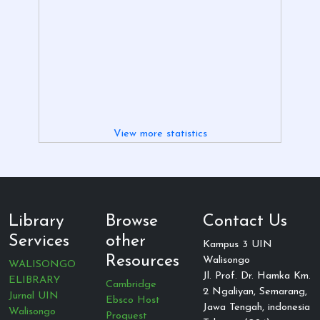
View more statistics
Library
Browse
Contact Us
Services
other
Kampus 3 UIN
Resources
Walisongo
WALISONGO
Jl. Prof. Dr. Hamka Km.
ELIBRARY
Cambridge
2 Ngaliyan, Semarang,
Jurnal UIN
Ebsco Host
Jawa Tengah, indonesia
Walisongo
Proquest