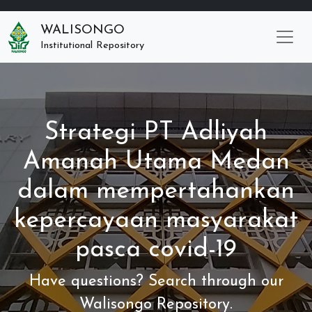
WALISONGO
Institutional Repository
Strategi PT Adliyah
Amanah Utama Medan
dalam mempertahankan
kepercayaan masyarakat
pasca covid-19
Have questions? Search through our
Walisongo Repository.