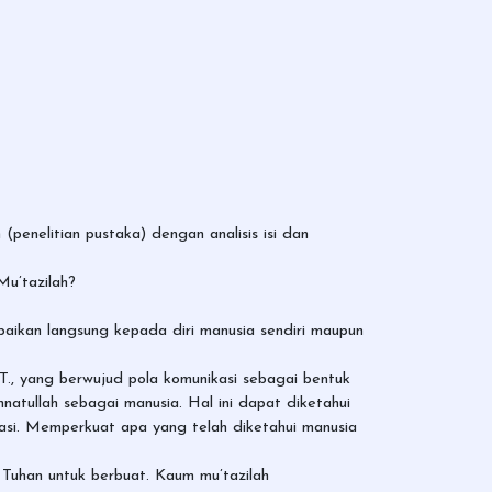
penelitian pustaka) dengan analisis isi dan
Mu’tazilah?
aikan langsung kepada diri manusia sendiri maupun
., yang berwujud pola komunikasi sebagai bentuk
natullah sebagai manusia. Hal ini dapat diketahui
masi. Memperkuat apa yang telah diketahui manusia
 Tuhan untuk berbuat. Kaum mu’tazilah