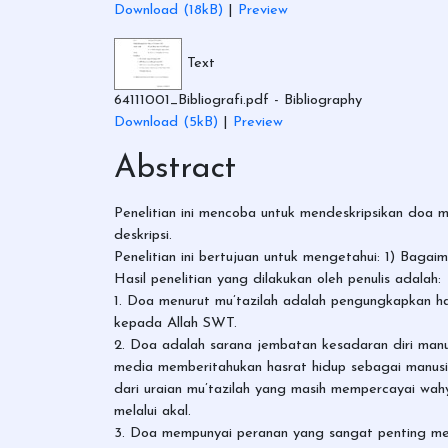
Download (18kB)
|
Preview
Text
64111001_Bibliografi.pdf
- Bibliography
Download (5kB)
|
Preview
Abstract
Penelitian ini mencoba untuk mendeskripsikan doa 
deskripsi.
Penelitian ini bertujuan untuk mengetahui: 1) Bag
Hasil penelitian yang dilakukan oleh penulis adalah:
1. Doa menurut mu’tazilah adalah pengungkapkan ha
kepada Allah SWT.
2. Doa adalah sarana jembatan kesadaran diri man
media memberitahukan hasrat hidup sebagai manusia.
dari uraian mu’tazilah yang masih mempercayai wah
melalui akal.
3. Doa mempunyai peranan yang sangat penting menu