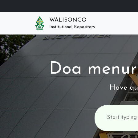
WALISONGO
Institutional Repository
Doa menuru
Have que