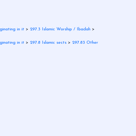
ginating in it
>
297.3 Islamic Worship / Ibadah
>
ginating in it
>
297.8 Islamic sects
>
297.83 Other