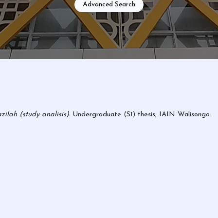
Advanced Search
ilah (study analisis).
Undergraduate (S1) thesis, IAIN Walisongo.