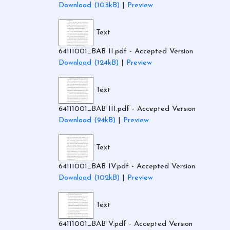
Download (103kB)
|
Preview
Text
64111001_BAB II.pdf
- Accepted Version
Download (124kB)
|
Preview
Text
64111001_BAB III.pdf
- Accepted Version
Download (94kB)
|
Preview
Text
64111001_BAB IV.pdf
- Accepted Version
Download (102kB)
|
Preview
Text
64111001_BAB V.pdf
- Accepted Version