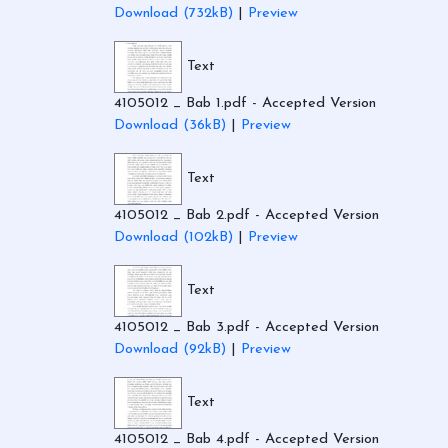
Download (732kB)
|
Preview
Text
4105012 _ Bab 1.pdf
- Accepted Version
Download (36kB)
|
Preview
Text
4105012 _ Bab 2.pdf
- Accepted Version
Download (102kB)
|
Preview
Text
4105012 _ Bab 3.pdf
- Accepted Version
Download (92kB)
|
Preview
Text
4105012 _ Bab 4.pdf
- Accepted Version