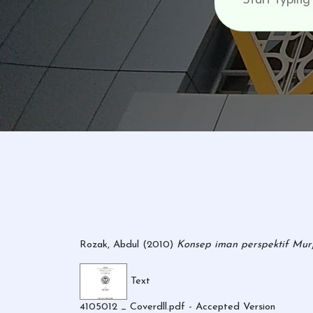
Rozak, Abdul
(2010)
Konsep iman perspektif Murji
Text
4105012 _ Coverdll.pdf
- Accepted Version