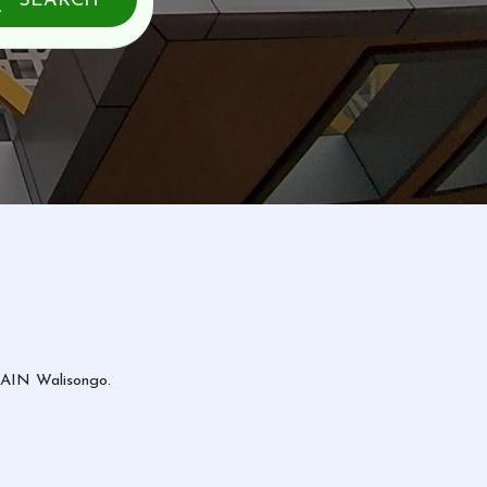
SEARCH
IAIN Walisongo.