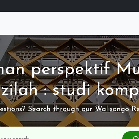
an perspektif Mu
zilah : studi komp
stions? Search through our Walisongo Re