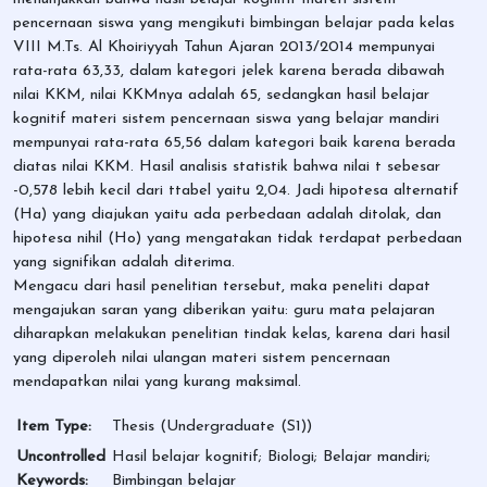
pencernaan siswa yang mengikuti bimbingan belajar pada kelas
VIII M.Ts. Al Khoiriyyah Tahun Ajaran 2013/2014 mempunyai
rata-rata 63,33, dalam kategori jelek karena berada dibawah
nilai KKM, nilai KKMnya adalah 65, sedangkan hasil belajar
kognitif materi sistem pencernaan siswa yang belajar mandiri
mempunyai rata-rata 65,56 dalam kategori baik karena berada
diatas nilai KKM. Hasil analisis statistik bahwa nilai t sebesar
-0,578 lebih kecil dari ttabel yaitu 2,04. Jadi hipotesa alternatif
(Ha) yang diajukan yaitu ada perbedaan adalah ditolak, dan
hipotesa nihil (Ho) yang mengatakan tidak terdapat perbedaan
yang signifikan adalah diterima.
Mengacu dari hasil penelitian tersebut, maka peneliti dapat
mengajukan saran yang diberikan yaitu: guru mata pelajaran
diharapkan melakukan penelitian tindak kelas, karena dari hasil
yang diperoleh nilai ulangan materi sistem pencernaan
mendapatkan nilai yang kurang maksimal.
Item Type:
Thesis (Undergraduate (S1))
Uncontrolled
Hasil belajar kognitif; Biologi; Belajar mandiri;
Keywords:
Bimbingan belajar