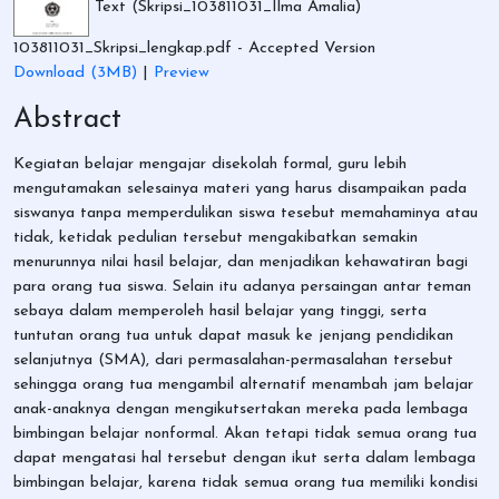
Text (Skripsi_103811031_Ilma Amalia)
103811031_Skripsi_lengkap.pdf
- Accepted Version
Download (3MB)
|
Preview
Abstract
Kegiatan belajar mengajar disekolah formal, guru lebih
mengutamakan selesainya materi yang harus disampaikan pada
siswanya tanpa memperdulikan siswa tesebut memahaminya atau
tidak, ketidak pedulian tersebut mengakibatkan semakin
menurunnya nilai hasil belajar, dan menjadikan kehawatiran bagi
para orang tua siswa. Selain itu adanya persaingan antar teman
sebaya dalam memperoleh hasil belajar yang tinggi, serta
tuntutan orang tua untuk dapat masuk ke jenjang pendidikan
selanjutnya (SMA), dari permasalahan-permasalahan tersebut
sehingga orang tua mengambil alternatif menambah jam belajar
anak-anaknya dengan mengikutsertakan mereka pada lembaga
bimbingan belajar nonformal. Akan tetapi tidak semua orang tua
dapat mengatasi hal tersebut dengan ikut serta dalam lembaga
bimbingan belajar, karena tidak semua orang tua memiliki kondisi