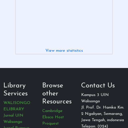
View more statistics
Library
Browse
Contact Us
Services
other
Kampus 3 UIN
Resources
Walisongo
WALISONGO
Jl. Prof. Dr. Hamka Km.
ELIBRARY
Cambridge
2 Ngaliyan, Semarang,
Jurnal UIN
Ebsco Host
Jawa Tengah, indonesia
Walisongo
Proquest
Telepon: (024)