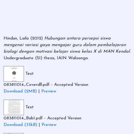
Hindun, Laila
(2012)
Hubungan antara persepsi siswa
mengenai variasi gaya mengajar guru dalam pembelajaran
biologi dengan motivasi belajar siswa kelas X di MAN Kendal.
Undergraduate (S1) thesis, IAIN Walisongo.
Text
083811014_Coverdll.pdf
- Accepted Version
Download (2MB)
|
Preview
Text
083811014_Bab1.pdf
- Accepted Version
Download (35kB)
|
Preview