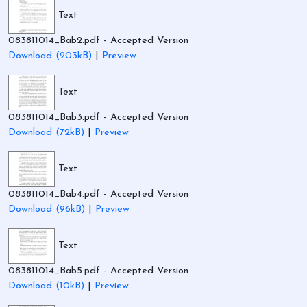
Text
083811014_Bab2.pdf
- Accepted Version
Download (203kB)
|
Preview
Text
083811014_Bab3.pdf
- Accepted Version
Download (72kB)
|
Preview
Text
083811014_Bab4.pdf
- Accepted Version
Download (96kB)
|
Preview
Text
083811014_Bab5.pdf
- Accepted Version
Download (10kB)
|
Preview