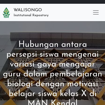
WALISONGO
Institutional Repository
Hubungan antara
persepsi siswa mengenai
variasi gaya mengajar
guru dalam pembelajaran
biologi dengan motivasi
belajar siswa kelas X di
MAN Kendal