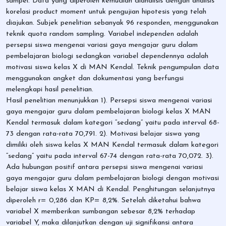
sampel. Data yang diperoleh kemudian dianalisis dengan analisis
korelasi product moment untuk pengujian hipotesis yang telah
diajukan. Subjek penelitian sebanyak 96 responden, menggunakan
teknik quota random sampling. Variabel independen adalah
persepsi siswa mengenai variasi gaya mengajar guru dalam
pembelajaran biologi sedangkan variabel dependennya adalah
motivasi siswa kelas X di MAN Kendal. Teknik pengumpulan data
menggunakan angket dan dokumentasi yang berfungsi
melengkapi hasil penelitian.
Hasil penelitian menunjukkan 1). Persepsi siswa mengenai variasi
gaya mengajar guru dalam pembelajaran biologi kelas X MAN
Kendal termasuk dalam kategori “sedang” yaitu pada interval 68-
73 dengan rata-rata 70,791. 2). Motivasi belajar siswa yang
dimiliki oleh siswa kelas X MAN Kendal termasuk dalam kategori
“sedang” yaitu pada interval 67-74 dengan rata-rata 70,072. 3).
Ada hubungan positif antara persepsi siswa mengenai variasi
gaya mengajar guru dalam pembelajaran biologi dengan motivasi
belajar siswa kelas X MAN di Kendal. Penghitungan selanjutnya
diperoleh r= 0,286 dan KP= 8,2%. Setelah diketahui bahwa
variabel X memberikan sumbangan sebesar 8,2% terhadap
variabel Y, maka dilanjutkan dengan uji signifikansi antara