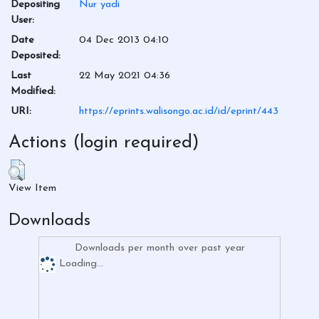
Depositing
Nur yadi
User:
Date
04 Dec 2013 04:10
Deposited:
Last
22 May 2021 04:36
Modified:
URI:
https://eprints.walisongo.ac.id/id/eprint/443
Actions (login required)
View Item
Downloads
Downloads per month over past year
Loading...