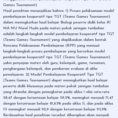
Games Tournament).
Hasil penelitian menunjukkan bahwa: 1) Proses pelaksanaan model
pembelajaran kooperatif tipe TGT (Teams Games Tournament)
dalam meningkatkan hasil belajar Biologi peserta didik kelas XI
MA NU Nurul Huda pada materi pokok jaringan tumbuhan
adalah langkah-langkah model pembelajaran kooperatif tipe TGT
(Teams Games Tournament) yang diaplikasikan dalam bentuk
Rencana Pelaksanaan Pembelajaran (RPP) yang memuat
langkah-langkah proses pembelajaran yang bercirikan model
pembelajaran kooperatif tipe TGT (Teams Games Tournament)
yakni penyajian materi oleh guru, kelompok, game, turnamen,
penghargaan kelompok, dan pemberian evaluasi di akhir
pemelajaran. 2) Model Pembelajaran Kooperatif Tipe TGT
(Teams Games Tournament) dapat meningkatkan hasil belajar
peserta didik khususnya pada materi pokok jaringan tumbuhan
yang ditandai dengan peningkatan pada siklus I nilai rata-rata
58,47 dengan ketuntasan belajar 59,5%, meningkat menjadi 71,47
dengan ketuntasan belajar 81,63% pada siklus II, dan pada siklus
III meningkat menjadi 92,9 dengan ketuntasan belajar 93,9%.
Berdasarkan hasil penelitian tersebut diharapkan akan menjadi