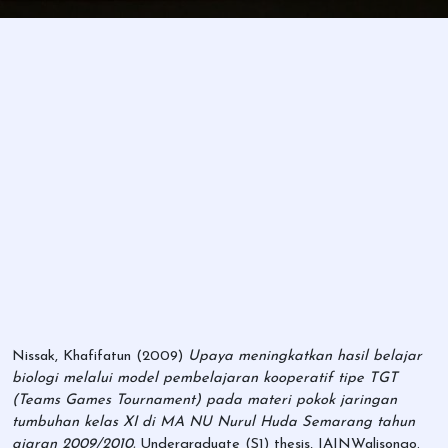
Nissak, Khafifatun
(2009)
Upaya meningkatkan hasil belajar
biologi melalui model pembelajaran kooperatif tipe TGT
(Teams Games Tournament) pada materi pokok jaringan
tumbuhan kelas XI di MA NU Nurul Huda Semarang tahun
ajaran 2009/2010.
Undergraduate (S1) thesis, IAINWalisongo.