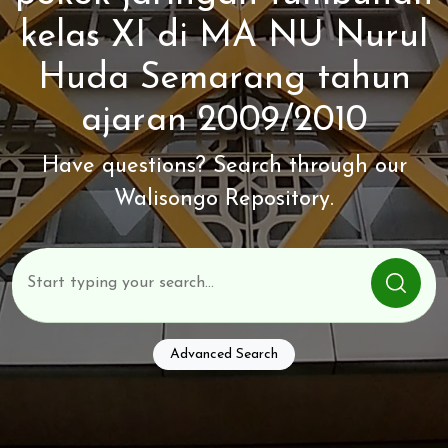
kelas XI di MA NU Nurul
Huda Semarang tahun
ajaran 2009/2010
Have questions? Search through our
Walisongo Repository.
Advanced Search