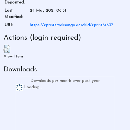
Deposited:
Last
24 May 2021 06:31
Modified:
URI:
https://eprints.walisongo.ac.id/id/eprint/4637
Actions (login required)
View Item
Downloads
Downloads per month over past year
Loading...