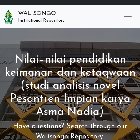
WALISONGO
Institutional Repository
Nilai–nilai pendidikan
keimanan dan ketaqwaan
(studi analisis novel
Pesantren Impian karya
Asma Nadia)
Have questions? Search through our
Walisongo Repository.