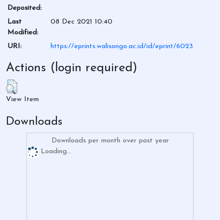
Deposited:
Last
08 Dec 2021 10:40
Modified:
URI:
https://eprints.walisongo.ac.id/id/eprint/6023
Actions (login required)
View Item
Downloads
Downloads per month over past year
Loading...