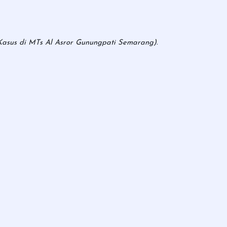
Kasus di MTs Al Asror Gunungpati Semarang).