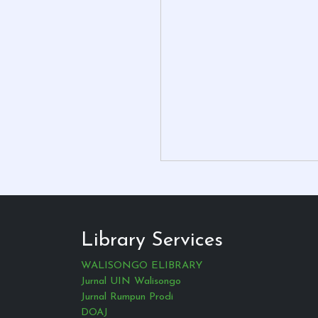
Library Services
WALISONGO ELIBRARY
Jurnal UIN Walisongo
Jurnal Rumpun Prodi
DOAJ