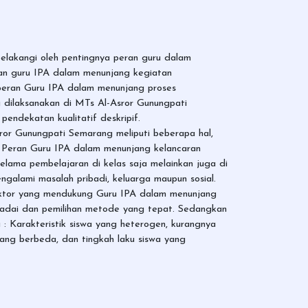
belakangi oleh pentingnya peran guru dalam
ran guru IPA dalam menunjang kegiatan
peran Guru IPA dalam menunjang proses
 dilaksanakan di MTs Al-Asror Gunungpati
endekatan kualitatif deskripif.
ror Gunungpati Semarang meliputi beberapa hal,
tor. Peran Guru IPA dalam menunjang kelancaran
elama pembelajaran di kelas saja melainkan juga di
galami masalah pribadi, keluarga maupun sosial.
faktor yang mendukung Guru IPA dalam menunjang
emadai dan pemilihan metode yang tepat. Sedangkan
: Karakteristik siswa yang heterogen, kurangnya
ang berbeda, dan tingkah laku siswa yang