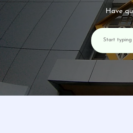
Have que