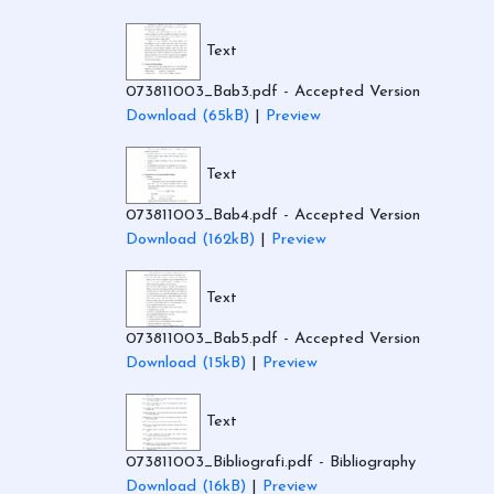
Text
073811003_Bab3.pdf
- Accepted Version
Download (65kB)
|
Preview
Text
073811003_Bab4.pdf
- Accepted Version
Download (162kB)
|
Preview
Text
073811003_Bab5.pdf
- Accepted Version
Download (15kB)
|
Preview
Text
073811003_Bibliografi.pdf
- Bibliography
Download (16kB)
|
Preview