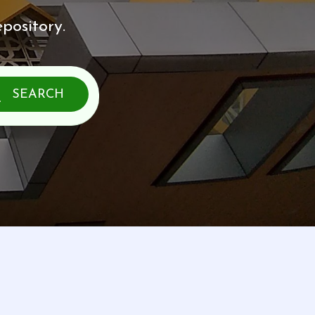
pository.
SEARCH