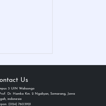
ontact Us
mpus 3 UIN Walisongo
 Prof. Dr. Hamka Km. 2 Ngaliyan, Semarang, Jawa
gah, indonesia
epon: (024) 7603921