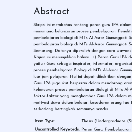
Abstract
Skripsi ini membahas tentang peran guru IPA dalam 
menunjang kelancaran proses pembelajaran. Peneli
pembelajaran biologi di MTs Al-Asror Gunungpati
pembelajaran biologi di MTs Al-Asror Gunungpati S
Semarang. Datanya diperoleh dengan cara wawancara
Kajian ini menunjukkan bahwa : 1) Peran Guru IPA 
yaitu : Guru sebagai inspirator, informator, organi
proses pembelajaran Biologi di MTs Al-Asror Gunun
luar jam pelajaran. Hal ini dapat dibuktikan deng
Guru IPA juga ikut berperan dalam mendorong oran
kelancaran proses pembelajaran Biologi di MTs Al
faktor-faktor yang menghambat Guru IPA dalam menn
motivasi siswa dalam belajar, kesadaran orang tua
terkadang bertingkah semaunya sendiri.
Item Type:
Thesis (Undergraduate (S1
Uncontrolled Keywords:
Peran Guru; Pembelajaran 