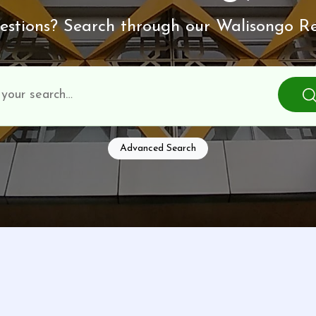
stions? Search through our Walisongo Re
Advanced Search