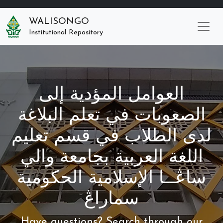
WALISONGO
Institutional Repository
العوامل المؤدية إلى
الصعوبات في تعلم البلاغة
لدى الطلاب في قسم تعليم
اللغة العربية بجامعة والي
ساڠــا الإسلامية الحكومية
سماراڠ
Have questions? Search through our