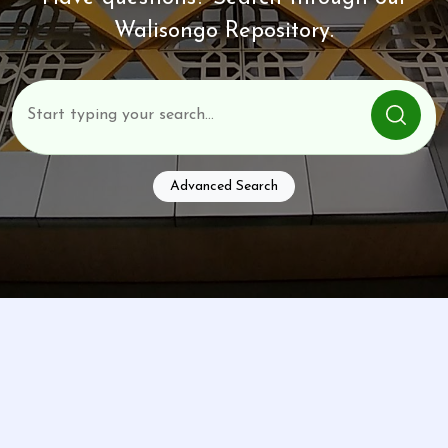
Walisongo Repository.
Advanced Search