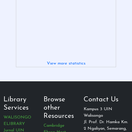
View more statistics
Library
Browse
Contact Us
Services
other
Kampus 3 UIN
Resources
Walisongo
WALISONGO
Jl. Prof. Dr. Hamka Km.
ELIBRARY
Cambridge
2 Ngaliyan, Semarang,
Jurnal UIN