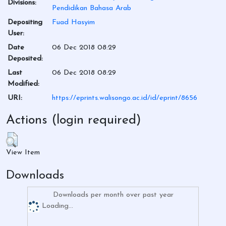
Divisions:
Pendidikan Bahasa Arab
Depositing
Fuad Hasyim
User:
Date
06 Dec 2018 08:29
Deposited:
Last
06 Dec 2018 08:29
Modified:
URI:
https://eprints.walisongo.ac.id/id/eprint/8656
Actions (login required)
View Item
Downloads
Downloads per month over past year
Loading...