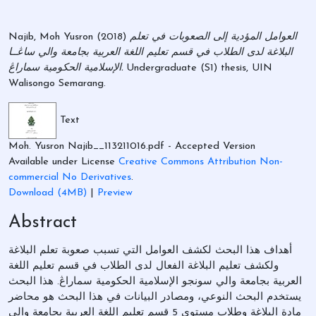
العوامل المؤدية إلى الصعوبات في تعلم
(2018)
Najib, Moh Yusron
البلاغة لدى الطلاب في قسم تعليم اللغة العربية بجامعة والي ساڠــا
Undergraduate (S1) thesis, UIN
الإسلامية الحكومية سماراڠ.
Walisongo Semarang.
Text
Moh. Yusron Najib__113211016.pdf
- Accepted Version
Available under License
Creative Commons Attribution Non-
commercial No Derivatives
.
Download (4MB)
|
Preview
Abstract
أهداف هذا البحث لكشف العوامل التي تسبب صعوبة تعلم البلاغة
ولكشف تعليم البلاغة الفعال لدى الطلاب في قسم تعليم اللغة
العربية بجامعة والي سونجو الإسلامية الحكومية سماراڠ. هذا البحث
يستخدم البحث النوعي، ومصادر البيانات في هذا البحث هو محاضر
مادة البلاغة وطلاب مستوى 5 قسم تعليم اللغة العربية بجامعة والي