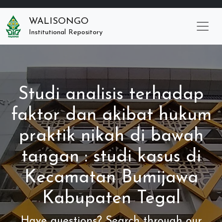
WALISONGO
Institutional Repository
Studi analisis terhadap
faktor dan akibat hukum
praktik nikah di bawah
tangan : studi kasus di
Kecamatan Bumijawa
Kabupaten Tegal
Have questions? Search through our