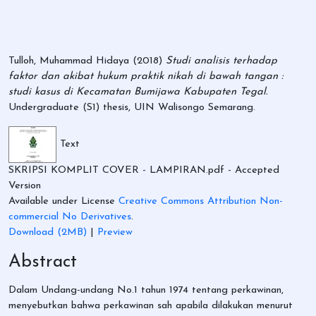
Tulloh, Muhammad Hidaya
(2018)
Studi analisis terhadap
faktor dan akibat hukum praktik nikah di bawah tangan :
studi kasus di Kecamatan Bumijawa Kabupaten Tegal.
Undergraduate (S1) thesis, UIN Walisongo Semarang.
Text
SKRIPSI KOMPLIT COVER - LAMPIRAN.pdf
- Accepted
Version
Available under License
Creative Commons Attribution Non-
commercial No Derivatives
.
Download (2MB)
|
Preview
Abstract
Dalam Undang-undang No.1 tahun 1974 tentang perkawinan,
menyebutkan bahwa perkawinan sah apabila dilakukan menurut