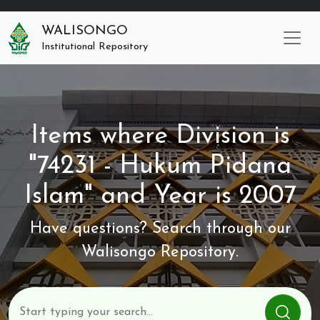
WALISONGO
Institutional Repository
Items where Division is
"74231 - Hukum Pidana
Islam" and Year is 2007
Have questions? Search through our
Walisongo Repository.