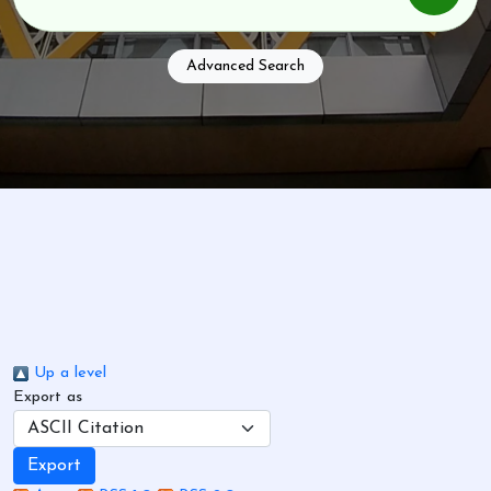
Advanced Search
Up a level
Export as