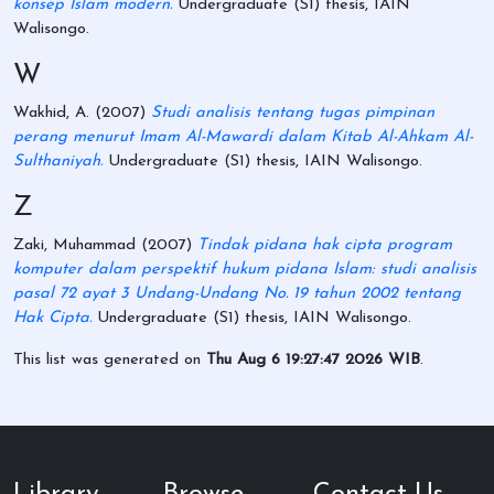
konsep Islam modern.
Undergraduate (S1) thesis, IAIN
Walisongo.
W
Wakhid, A.
(2007)
Studi analisis tentang tugas pimpinan
perang menurut Imam Al-Mawardi dalam Kitab Al-Ahkam Al-
Sulthaniyah.
Undergraduate (S1) thesis, IAIN Walisongo.
Z
Zaki, Muhammad
(2007)
Tindak pidana hak cipta program
komputer dalam perspektif hukum pidana Islam: studi analisis
pasal 72 ayat 3 Undang-Undang No. 19 tahun 2002 tentang
Hak Cipta.
Undergraduate (S1) thesis, IAIN Walisongo.
This list was generated on
Thu Aug 6 19:27:47 2026 WIB
.