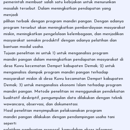
pemerintah membuat salah satu kebijakan untuk menurunkan
masalah tersebut. Dalam meningkatkan pendapatan yang
menjadi
pilihan terbaik dengan program mandiri pangan. Dengan adanya
program tersebut akan meningkatkan pemberdayaan masyarakat
miskin, meningkatkan pengelolaan kelembagaan, dan menjadikan
masyarakat semakin produktif dengan adanya pelatihan dan
bantuan modal usaha.
Tujuan penelitian ini untuk 1) untuk menganalisis program
mandiri pangan dalam meningkatkan pendapatan masyarakat di
desa Kuwu kecematan Dempet kabupaten Demak; 2) untuk
menganalisis dampak program mandiri pangan terhadap
masyarakat miskin di desa Kuwu kecamatan Dempet kabupaten
Demak; 3) untuk menganalisis ekonomi Islam terhadap program
mandiri pangan. Metode penelitian ini menggunakan pendekatan
kualitatif deskriptif, pengumpulan data dilakukan dengan teknik
wawancara, observasi, dan dokumentasi.
Hasil penelitian menyimpulkan pelaksanakan program
mandiri pangan dilakukan dengan pendampingan usaha tani
seperti
pelatihan pembuatan proposal, kemudahan akses informasi,