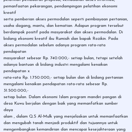
pemanfaatan pekarangan, pendampingan pelatihan ekonomi
kreatif
serta pemberian akses permodalan seperti pembiayaan pertanian,
usaha dagang, mantu, dan kematian. Adapun program tersebut
berdampak positif pada masyarakat dan akses permodalan. Di
bidang ekonomi kreatif ibu Rumisih dan bapak Rozikin. Pada
akses permodalan sebelum adanya program rata-rata
pendapatan
masyarakat sebesar Rp. 740.000,- setiap bulan, tetapi setelah
adanya bantuan di bidang industri mengalami kenaikan
pendapatan x
rata-rata Rp. 1.750.000,- setiap bulan dan di bidang pertanian
mengalami kenaikan pendapatan rata-rata sebesar Rp.
31.500.000,-
setiap bulan. Dalam ekonomi Islam program mandiri pangan di
desa Kuwu berjalan dengan baik yang memanfatkan sumber
daya
alam , dalam Q.S Al-Mulk yang menjelaskan untuk memanfaatkan
dan mengubah tanah menjadi produktif dan tujuannya untuk
mengembangkan kemandirian dan mencapai kesejahteraan yang