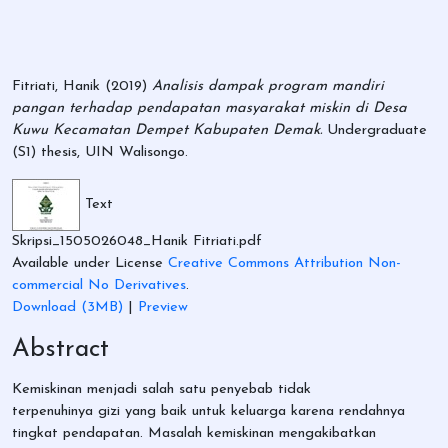
Fitriati, Hanik
(2019)
Analisis dampak program mandiri
pangan terhadap pendapatan masyarakat miskin di Desa
Kuwu Kecamatan Dempet Kabupaten Demak.
Undergraduate
(S1) thesis, UIN Walisongo.
Text
Skripsi_1505026048_Hanik Fitriati.pdf
Available under License
Creative Commons Attribution Non-
commercial No Derivatives
.
Download (3MB)
|
Preview
Abstract
Kemiskinan menjadi salah satu penyebab tidak
terpenuhinya gizi yang baik untuk keluarga karena rendahnya
tingkat pendapatan. Masalah kemiskinan mengakibatkan