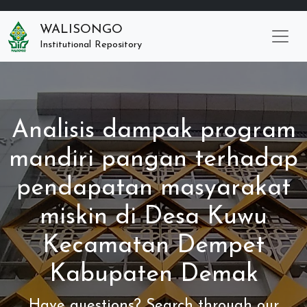
WALISONGO
Institutional Repository
Analisis dampak program
mandiri pangan terhadap
pendapatan masyarakat
miskin di Desa Kuwu
Kecamatan Dempet
Kabupaten Demak
Have questions? Search through our