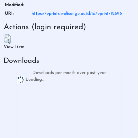
Modified:
URI:
https://eprints.walisongo.ac.id/id/eprint/12696
Actions (login required)
View Item
Downloads
Downloads per month over past year
Loading...