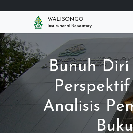
WALISONGO
Institutional Repository
Bunuh Diri
Perspekti
Analisis P
Buku