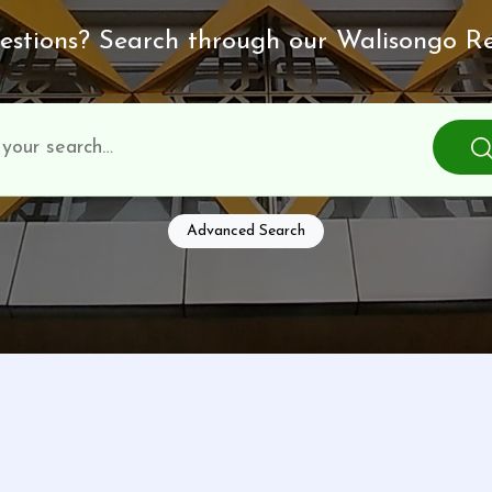
stions? Search through our Walisongo Re
Advanced Search