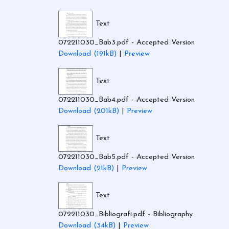
Text
072211030_Bab3.pdf
- Accepted Version
Download (191kB)
|
Preview
Text
072211030_Bab4.pdf
- Accepted Version
Download (201kB)
|
Preview
Text
072211030_Bab5.pdf
- Accepted Version
Download (21kB)
|
Preview
Text
072211030_Bibliografi.pdf
- Bibliography
Download (34kB)
|
Preview