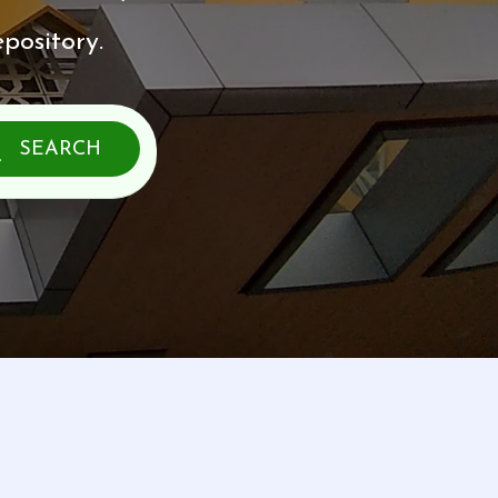
pository.
SEARCH