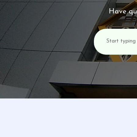
Have que