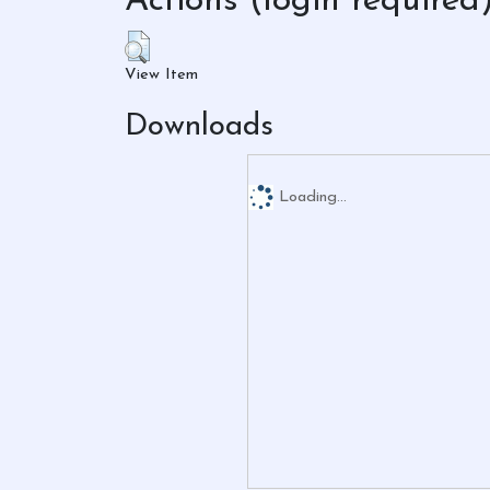
Actions (login required
View Item
Downloads
Loading...