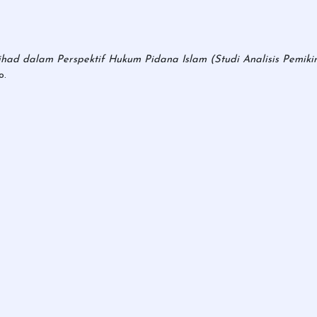
Jihad dalam Perspektif Hukum Pidana Islam (Studi Analisis Pem
o.