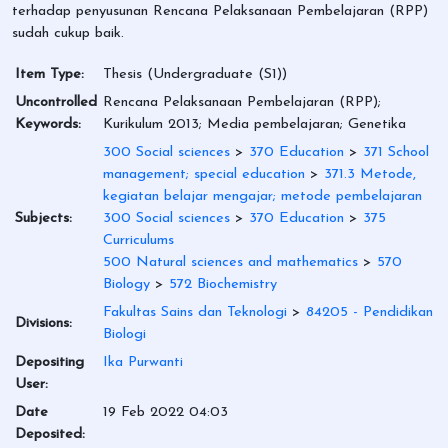
terhadap penyusunan Rencana Pelaksanaan Pembelajaran (RPP)
sudah cukup baik.
Item Type:
Thesis (Undergraduate (S1))
Uncontrolled
Rencana Pelaksanaan Pembelajaran (RPP);
Keywords:
Kurikulum 2013; Media pembelajaran; Genetika
300 Social sciences
>
370 Education
>
371 School
management; special education
>
371.3 Metode,
kegiatan belajar mengajar; metode pembelajaran
Subjects:
300 Social sciences
>
370 Education
>
375
Curriculums
500 Natural sciences and mathematics
>
570
Biology
>
572 Biochemistry
Fakultas Sains dan Teknologi
>
84205 - Pendidikan
Divisions:
Biologi
Depositing
Ika Purwanti
User:
Date
19 Feb 2022 04:03
Deposited: