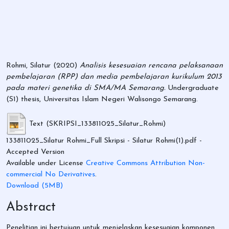
Rohmi, Silatur
(2020)
Analisis kesesuaian rencana pelaksanaan
pembelajaran (RPP) dan media pembelajaran kurikulum 2013
pada materi genetika di SMA/MA Semarang.
Undergraduate
(S1) thesis, Universitas Islam Negeri Walisongo Semarang.
Text (SKRIPSI_133811025_Silatur_Rohmi)
133811025_Silatur Rohmi_Full Skripsi - Silatur Rohmi(1).pdf
-
Accepted Version
Available under License
Creative Commons Attribution Non-
commercial No Derivatives
.
Download (5MB)
Abstract
Penelitian ini bertujuan untuk menjelaskan kesesuaian komponen