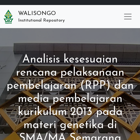
WALISONGO
Institutional Repository
Analisis kesesuaian
rencana pelaksanaan
pembelajaran (RPP) dan
media pembelajaran
kurikulum 2013 pada
materi genetika di
SMA/MA Semarang