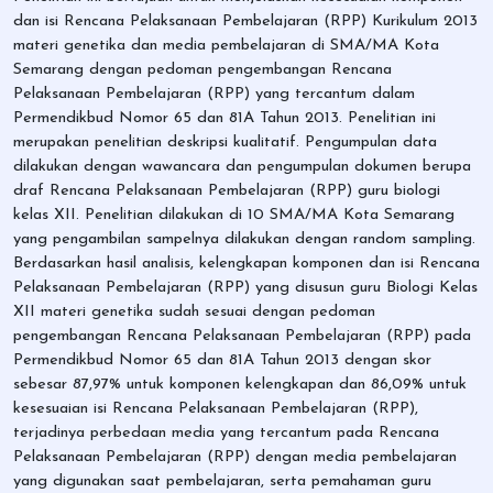
dan isi Rencana Pelaksanaan Pembelajaran (RPP) Kurikulum 2013
materi genetika dan media pembelajaran di SMA/MA Kota
Semarang dengan pedoman pengembangan Rencana
Pelaksanaan Pembelajaran (RPP) yang tercantum dalam
Permendikbud Nomor 65 dan 81A Tahun 2013. Penelitian ini
merupakan penelitian deskripsi kualitatif. Pengumpulan data
dilakukan dengan wawancara dan pengumpulan dokumen berupa
draf Rencana Pelaksanaan Pembelajaran (RPP) guru biologi
kelas XII. Penelitian dilakukan di 10 SMA/MA Kota Semarang
yang pengambilan sampelnya dilakukan dengan random sampling.
Berdasarkan hasil analisis, kelengkapan komponen dan isi Rencana
Pelaksanaan Pembelajaran (RPP) yang disusun guru Biologi Kelas
XII materi genetika sudah sesuai dengan pedoman
pengembangan Rencana Pelaksanaan Pembelajaran (RPP) pada
Permendikbud Nomor 65 dan 81A Tahun 2013 dengan skor
sebesar 87,97% untuk komponen kelengkapan dan 86,09% untuk
kesesuaian isi Rencana Pelaksanaan Pembelajaran (RPP),
terjadinya perbedaan media yang tercantum pada Rencana
Pelaksanaan Pembelajaran (RPP) dengan media pembelajaran
yang digunakan saat pembelajaran, serta pemahaman guru