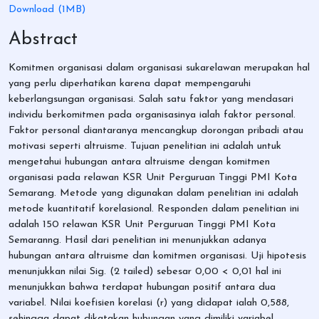
Download (1MB)
Abstract
Komitmen organisasi dalam organisasi sukarelawan merupakan hal
yang perlu diperhatikan karena dapat mempengaruhi
keberlangsungan organisasi. Salah satu faktor yang mendasari
individu berkomitmen pada organisasinya ialah faktor personal.
Faktor personal diantaranya mencangkup dorongan pribadi atau
motivasi seperti altruisme. Tujuan penelitian ini adalah untuk
mengetahui hubungan antara altruisme dengan komitmen
organisasi pada relawan KSR Unit Perguruan Tinggi PMI Kota
Semarang. Metode yang digunakan dalam penelitian ini adalah
metode kuantitatif korelasional. Responden dalam penelitian ini
adalah 150 relawan KSR Unit Perguruan Tinggi PMI Kota
Semaranng. Hasil dari penelitian ini menunjukkan adanya
hubungan antara altruisme dan komitmen organisasi. Uji hipotesis
menunjukkan nilai Sig. (2 tailed) sebesar 0,00 < 0,01 hal ini
menunjukkan bahwa terdapat hubungan positif antara dua
variabel. Nilai koefisien korelasi (r) yang didapat ialah 0,588,
sehingga dapat dikatakan hubungan yang dimiliki variabel