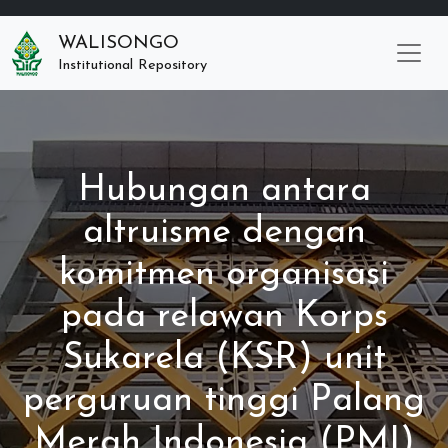
WALISONGO
Institutional Repository
Hubungan antara
altruisme dengan
komitmen organisasi
pada relawan Korps
Sukarela (KSR) unit
perguruan tinggi Palang
Merah Indonesia (PMI)