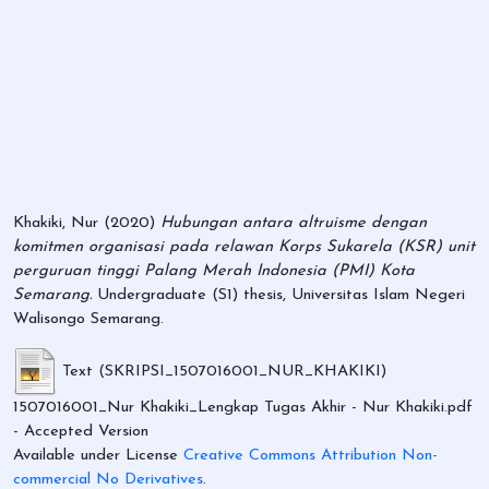
Khakiki, Nur
(2020)
Hubungan antara altruisme dengan
komitmen organisasi pada relawan Korps Sukarela (KSR) unit
perguruan tinggi Palang Merah Indonesia (PMI) Kota
Semarang.
Undergraduate (S1) thesis, Universitas Islam Negeri
Walisongo Semarang.
Text (SKRIPSI_1507016001_NUR_KHAKIKI)
1507016001_Nur Khakiki_Lengkap Tugas Akhir - Nur Khakiki.pdf
- Accepted Version
Available under License
Creative Commons Attribution Non-
commercial No Derivatives
.