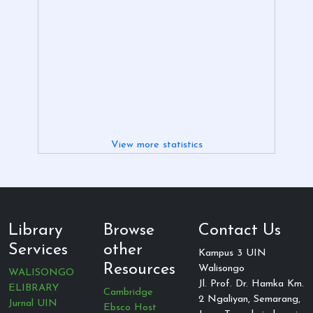
View more statistics
Library
Browse
Contact Us
Services
other
Kampus 3 UIN
Resources
Walisongo
WALISONGO
Jl. Prof. Dr. Hamka Km.
ELIBRARY
Cambridge
2 Ngaliyan, Semarang,
Jurnal UIN
Ebsco Host