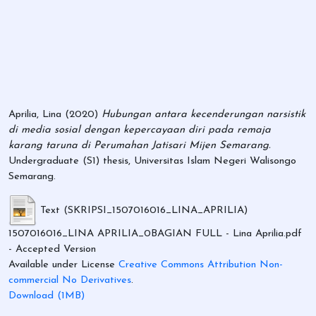
Aprilia, Lina
(2020)
Hubungan antara kecenderungan narsistik
di media sosial dengan kepercayaan diri pada remaja
karang taruna di Perumahan Jatisari Mijen Semarang.
Undergraduate (S1) thesis, Universitas Islam Negeri Walisongo
Semarang.
Text (SKRIPSI_1507016016_LINA_APRILIA)
1507016016_LINA APRILIA_0BAGIAN FULL - Lina Aprilia.pdf
- Accepted Version
Available under License
Creative Commons Attribution Non-
commercial No Derivatives
.
Download (1MB)