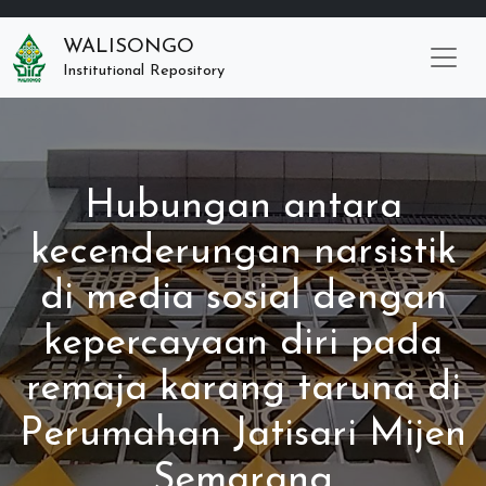
WALISONGO
Institutional Repository
Hubungan antara
kecenderungan narsistik
di media sosial dengan
kepercayaan diri pada
remaja karang taruna di
Perumahan Jatisari Mijen
Semarang