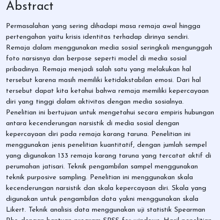
Abstract
Permasalahan yang sering dihadapi masa remaja awal hingga
pertengahan yaitu krisis identitas terhadap dirinya sendiri.
Remaja dalam menggunakan media sosial seringkali mengunggah
foto narsisnya dan berpose seperti model di media sosial
pribadinya. Remaja menjadi salah satu yang melakukan hal
tersebut karena masih memiliki ketidakstabilan emosi. Dari hal
tersebut dapat kita ketahui bahwa remaja memiliki kepercayaan
diri yang tinggi dalam aktivitas dengan media sosialnya.
Penelitian ini bertujuan untuk mengetahui secara empiris hubungan
antara kecenderungan narsistik di media sosial dengan
kepercayaan diri pada remaja karang taruna. Penelitian ini
menggunakan jenis penelitian kuantitatif, dengan jumlah sempel
yang digunakan 133 remaja karang taruna yang tercatat aktif di
perumahan jatisari. Teknik pengambilan sampel menggunakan
teknik purposive sampling. Penelitian ini menggunakan skala
kecenderungan narsistik dan skala kepercayaan diri. Skala yang
digunakan untuk pengambilan data yakni menggunakan skala
Likert. Teknik analisis data menggunakan uji statistik Spearman