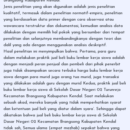
Brangsong Kabupaten Kendal.
Jenis penelitian yang akan digunakan adalah jenis penelitian
kualitatif, termasuk dalam penelitian normatif-empiris, penelitian
yang berdasarkan data primer dengan cara observasi atau
wawancara terstruktur dan dokumentasi, kemudian analisis data
dilakukan dengan memilih hal pokok yang bersumber dari tempat
penelitian dan selanjutnya membandingkanya dengan teori dan
dalil yang ada dengan menggunakan analisis deskriptif.
Hasil penelitian ini menyimpulkan bahwa. Pertama, para guru
dalam melakukan praktik jual beli buku lembar kerja siswa adalah
dengan menjadi peran penjual dan pembeli dari pihak penerbit
juga tidak disampaikan secara terbuka harga buku lembar kerja
siswa dengan para murid juga orang tua murid, juga transaksi
yang dilakukan adalah guru dengan murid Kedua, praktik jual beli
buku lembar kerja siswa di Sekolah Dasar Negeri 02 Turunrejo
Kecamatan Brangsong Kabupaten Kendal. Saat melakukan
sebuah akad, mereka banyak yang tidak memperhatikan syarat
dan ketentuan jual beli yang diatur dalam syara’. Sehingga dapat
dikatakan bahwa jual beli buku lembar kerja siswa di Sekolah
Dasar Negeri 02 Kecamatan Brangsong Kabupaten Kendal
tidak sah, Semua ulama (empat mazhab) sepakat bahwa yang