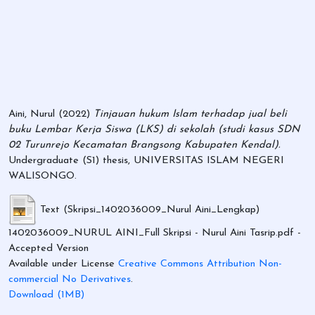
Aini, Nurul
(2022)
Tinjauan hukum Islam terhadap jual beli
buku Lembar Kerja Siswa (LKS) di sekolah (studi kasus SDN
02 Turunrejo Kecamatan Brangsong Kabupaten Kendal).
Undergraduate (S1) thesis, UNIVERSITAS ISLAM NEGERI
WALISONGO.
Text (Skripsi_1402036009_Nurul Aini_Lengkap)
1402036009_NURUL AINI_Full Skripsi - Nurul Aini Tasrip.pdf
-
Accepted Version
Available under License
Creative Commons Attribution Non-
commercial No Derivatives
.
Download (1MB)