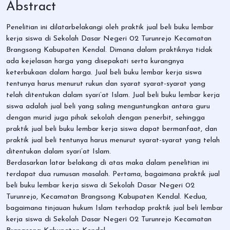
Abstract
Penelitian ini dilatarbelakangi oleh praktik jual beli buku lembar
kerja siswa di Sekolah Dasar Negeri 02 Turunrejo Kecamatan
Brangsong Kabupaten Kendal. Dimana dalam praktiknya tidak
ada kejelasan harga yang disepakati serta kurangnya
keterbukaan dalam harga. Jual beli buku lembar kerja siswa
tentunya harus menurut rukun dan syarat syarat-syarat yang
telah ditentukan dalam syari’at Islam. Jual beli buku lembar kerja
siswa adalah jual beli yang saling menguntungkan antara guru
dengan murid juga pihak sekolah dengan penerbit, sehingga
praktik jual beli buku lembar kerja siswa dapat bermanfaat, dan
praktik jual beli tentunya harus menurut syarat-syarat yang telah
ditentukan dalam syari’at Islam.
Berdasarkan latar belakang di atas maka dalam penelitian ini
terdapat dua rumusan masalah. Pertama, bagaimana praktik jual
beli buku lembar kerja siswa di Sekolah Dasar Negeri 02
Turunrejo, Kecamatan Brangsong Kabupaten Kendal. Kedua,
bagaimana tinjauan hukum Islam terhadap praktik jual beli lembar
kerja siswa di Sekolah Dasar Negeri 02 Turunrejo Kecamatan