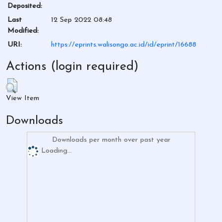
Deposited:
Last
12 Sep 2022 08:48
Modified:
URI:
https://eprints.walisongo.ac.id/id/eprint/16688
Actions (login required)
View Item
Downloads
Downloads per month over past year
Loading...