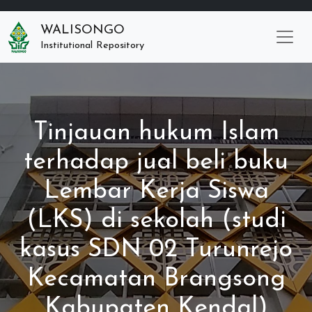
WALISONGO
Institutional Repository
Tinjauan hukum Islam
terhadap jual beli buku
Lembar Kerja Siswa
(LKS) di sekolah (studi
kasus SDN 02 Turunrejo
Kecamatan Brangsong
Kabupaten Kendal)