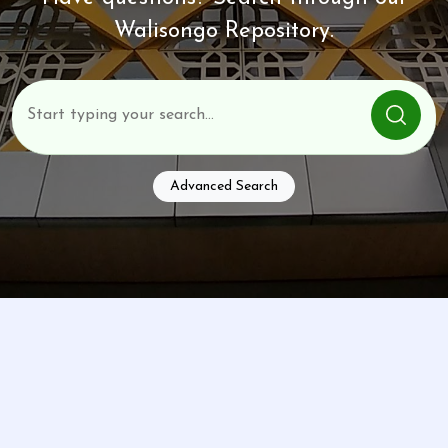
Walisongo Repository.
Advanced Search