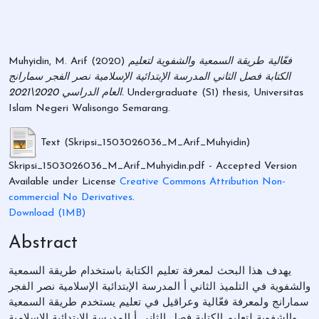
فعّالية طريقة السمعية والشفوية لتعليم
(2020)
Muhyidin, M. Arif
الكتابة فصل الثاني المدرسة الإبتدائية الإسلامية نصر الفجر سمارانج
Undergraduate (S1) thesis, Universitas
العام الدراسي 2020\2021.
Islam Negeri Walisongo Semarang.
Text (Skripsi_1503026036_M_Arif_Muhyidin)
Skripsi_1503026036_M_Arif_Muhyidin.pdf
- Accepted Version
Available under License
Creative Commons Attribution Non-
commercial No Derivatives
.
Download (1MB)
Abstract
يهدف هذا البحث لمعرفة تعليم الكتابة باستخدام طريقة السمعية
والشفوية في التلميذ الثاني أ المدرسة الإبتدائية الإسلامية نصر الفجر
سمارانج ولمعرفة فعّالية وعراقيل في تعليم يستخدم طريقة السمعية
والشفوية لتعليم الكتابة فصل الثاني أ المدرسة الإبتدائية الإسلامية