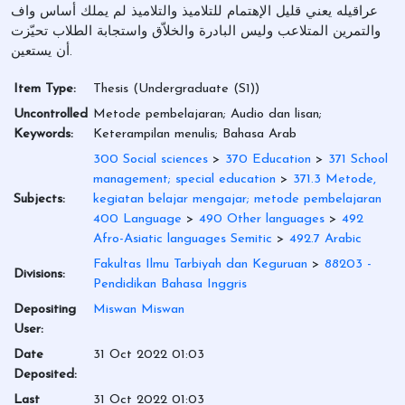
عراقيله يعني قليل الإهتمام للتلاميذ والتلاميذ لم يملك أساس واف
والتمرين المتلاعب وليس البادرة والخلاّق واستجابة الطلاب تحيّزت
أن يستعين.
Item Type:
Thesis (Undergraduate (S1))
Uncontrolled
Metode pembelajaran; Audio dan lisan;
Keywords:
Keterampilan menulis; Bahasa Arab
300 Social sciences
>
370 Education
>
371 School
management; special education
>
371.3 Metode,
Subjects:
kegiatan belajar mengajar; metode pembelajaran
400 Language
>
490 Other languages
>
492
Afro-Asiatic languages Semitic
>
492.7 Arabic
Fakultas Ilmu Tarbiyah dan Keguruan
>
88203 -
Divisions:
Pendidikan Bahasa Inggris
Depositing
Miswan Miswan
User:
Date
31 Oct 2022 01:03
Deposited:
Last
31 Oct 2022 01:03