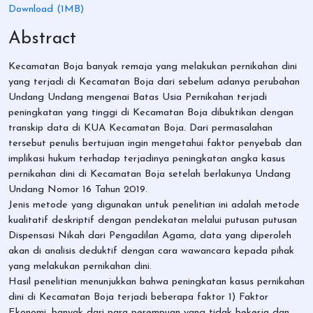
Download (1MB)
Abstract
Kecamatan Boja banyak remaja yang melakukan pernikahan dini
yang terjadi di Kecamatan Boja dari sebelum adanya perubahan
Undang Undang mengenai Batas Usia Pernikahan terjadi
peningkatan yang tinggi di Kecamatan Boja dibuktikan dengan
transkip data di KUA Kecamatan Boja. Dari permasalahan
tersebut penulis bertujuan ingin mengetahui faktor penyebab dan
implikasi hukum terhadap terjadinya peningkatan angka kasus
pernikahan dini di Kecamatan Boja setelah berlakunya Undang
Undang Nomor 16 Tahun 2019.
Jenis metode yang digunakan untuk penelitian ini adalah metode
kualitatif deskriptif dengan pendekatan melalui putusan putusan
Dispensasi Nikah dari Pengadilan Agama, data yang diperoleh
akan di analisis deduktif dengan cara wawancara kepada pihak
yang melakukan pernikahan dini.
Hasil penelitian menunjukkan bahwa peningkatan kasus pernikahan
dini di Kecamatan Boja terjadi beberapa faktor 1) Faktor
Ekonomi, banyak dari para perempuan yang tidak bekerja dan