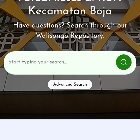
Kecamatan Boja
Have questions? Search through our
Walisongo Repository.
Advanced Search