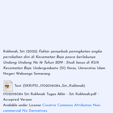
Rokhmah, Siti
(2022)
Faktor penyebab peningkatan angka
pernikahan dini di Kecamatan Boja pasca berlakunya
Undang Undang No 16 Tahun 2019 : Studi kasus di KUA
Kecamatan Boja.
Undergraduate (S1) thesis, Universitas Islam
Negeri Walisongo Semarang.
Text (SKRIPSI_1702016084_Siti_Rokhmah)
1702016084 Siti Rokhmah Tugas Akhir - Siti Rokhmah.pdf
-
Accepted Version
Available under License
Creative Commons Attribution Non-
commercial No Derivatives
.