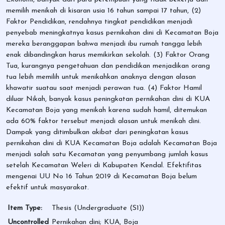
memilih menikah di kisaran usia 16 tahun sampai 17 tahun, (2)
Faktor Pendidikan, rendahnya tingkat pendidikan menjadi
penyebab meningkatnya kasus pernikahan dini di Kecamatan Boja
mereka beranggapan bahwa menjadi ibu rumah tangga lebih
enak dibandingkan harus memikirkan sekolah. (3) Faktor Orang
Tua, kurangnya pengetahuan dan pendidikan menjadikan orang
tua lebih memilih untuk menikahkan anaknya dengan alasan
khawatir suatau saat menjadi perawan tua. (4) Faktor Hamil
diluar Nikah, banyak kasus peningkatan pernikahan dini di KUA
Kecamatan Boja yang menikah karena sudah hamil, ditemukan
ada 60% faktor tersebut menjadi alasan untuk menikah dini.
Dampak yang ditimbulkan akibat dari peningkatan kasus
pernikahan dini di KUA Kecamatan Boja adalah Kecamatan Boja
menjadi salah satu Kecamatan yang penyumbang jumlah kasus
setelah Kecamatan Weleri di Kabupaten Kendal. Efektifitas
mengenai UU No 16 Tahun 2019 di Kecamatan Boja belum
efektif untuk masyarakat.
Item Type:
Thesis (Undergraduate (S1))
Uncontrolled
Pernikahan dini; KUA, Boja