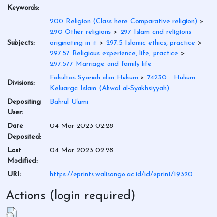
Keywords:
200 Religion (Class here Comparative religion)
>
290 Other religions
>
297 Islam and religions
Subjects:
originating in it
>
297.5 Islamic ethics, practice
>
297.57 Religious experience, life, practice
>
297.577 Marriage and family life
Fakultas Syariah dan Hukum
>
74230 - Hukum
Divisions:
Keluarga Islam (Ahwal al-Syakhsiyyah)
Depositing
Bahrul Ulumi
User:
Date
04 Mar 2023 02:28
Deposited:
Last
04 Mar 2023 02:28
Modified:
URI:
https://eprints.walisongo.ac.id/id/eprint/19320
Actions (login required)