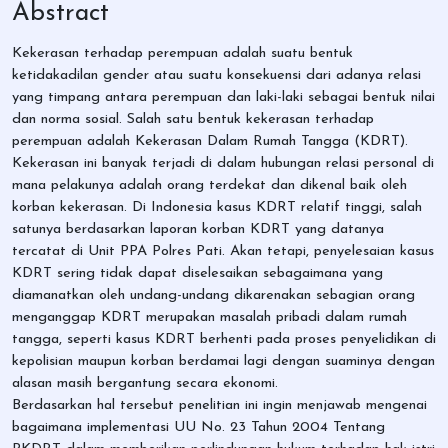
Abstract
Kekerasan terhadap perempuan adalah suatu bentuk
ketidakadilan gender atau suatu konsekuensi dari adanya relasi
yang timpang antara perempuan dan laki-laki sebagai bentuk nilai
dan norma sosial. Salah satu bentuk kekerasan terhadap
perempuan adalah Kekerasan Dalam Rumah Tangga (KDRT).
Kekerasan ini banyak terjadi di dalam hubungan relasi personal di
mana pelakunya adalah orang terdekat dan dikenal baik oleh
korban kekerasan. Di Indonesia kasus KDRT relatif tinggi, salah
satunya berdasarkan laporan korban KDRT yang datanya
tercatat di Unit PPA Polres Pati. Akan tetapi, penyelesaian kasus
KDRT sering tidak dapat diselesaikan sebagaimana yang
diamanatkan oleh undang-undang dikarenakan sebagian orang
menganggap KDRT merupakan masalah pribadi dalam rumah
tangga, seperti kasus KDRT berhenti pada proses penyelidikan di
kepolisian maupun korban berdamai lagi dengan suaminya dengan
alasan masih bergantung secara ekonomi.
Berdasarkan hal tersebut penelitian ini ingin menjawab mengenai
bagaimana implementasi UU No. 23 Tahun 2004 Tentang