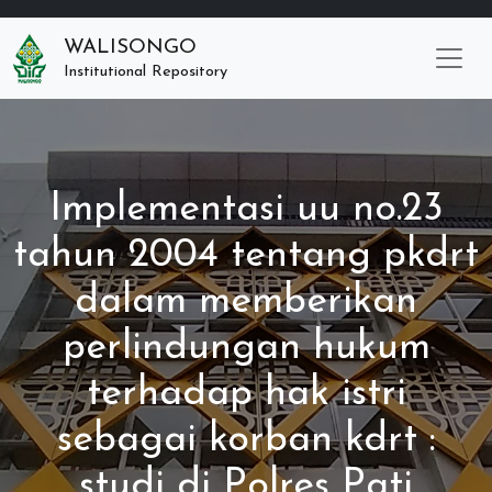
WALISONGO
Institutional Repository
Implementasi uu no.23
tahun 2004 tentang pkdrt
dalam memberikan
perlindungan hukum
terhadap hak istri
sebagai korban kdrt :
studi di Polres Pati