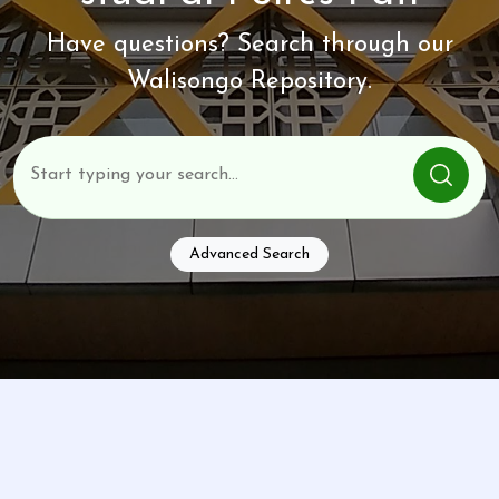
Have questions? Search through our
Walisongo Repository.
Advanced Search