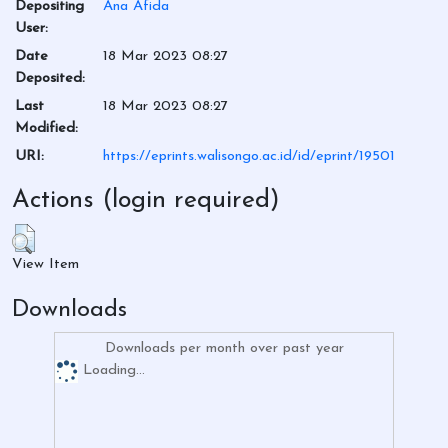
Depositing
Ana Afida
User:
Date
18 Mar 2023 08:27
Deposited:
Last
18 Mar 2023 08:27
Modified:
URI:
https://eprints.walisongo.ac.id/id/eprint/19501
Actions (login required)
View Item
Downloads
Downloads per month over past year
Loading...