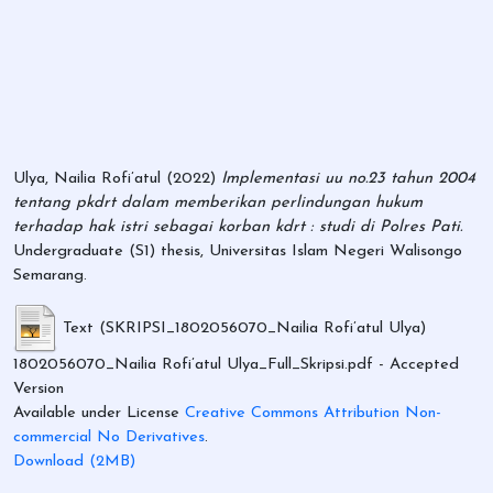
Ulya, Nailia Rofi’atul
(2022)
Implementasi uu no.23 tahun 2004
tentang pkdrt dalam memberikan perlindungan hukum
terhadap hak istri sebagai korban kdrt : studi di Polres Pati.
Undergraduate (S1) thesis, Universitas Islam Negeri Walisongo
Semarang.
Text (SKRIPSI_1802056070_Nailia Rofi’atul Ulya)
1802056070_Nailia Rofi’atul Ulya_Full_Skripsi.pdf
- Accepted
Version
Available under License
Creative Commons Attribution Non-
commercial No Derivatives
.
Download (2MB)