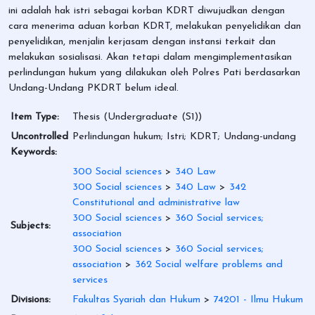
ini adalah hak istri sebagai korban KDRT diwujudkan dengan
cara menerima aduan korban KDRT, melakukan penyelidikan dan
penyelidikan, menjalin kerjasam dengan instansi terkait dan
melakukan sosialisasi. Akan tetapi dalam mengimplementasikan
perlindungan hukum yang dilakukan oleh Polres Pati berdasarkan
Undang-Undang PKDRT belum ideal.
Item Type:
Thesis (Undergraduate (S1))
Uncontrolled
Perlindungan hukum; Istri; KDRT; Undang-undang
Keywords:
300 Social sciences
>
340 Law
300 Social sciences
>
340 Law
>
342
Constitutional and administrative law
300 Social sciences
>
360 Social services;
Subjects:
association
300 Social sciences
>
360 Social services;
association
>
362 Social welfare problems and
services
Divisions:
Fakultas Syariah dan Hukum
>
74201 - Ilmu Hukum