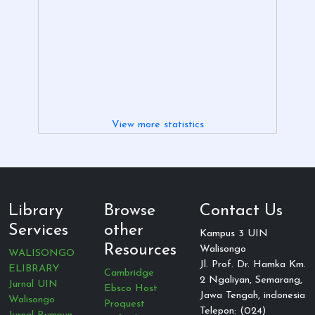
View more statistics
Library
Browse
Contact Us
Services
other
Kampus 3 UIN
Resources
Walisongo
WALISONGO
Jl. Prof. Dr. Hamka Km.
ELIBRARY
Cambridge
2 Ngaliyan, Semarang,
Jurnal UIN
Ebsco Host
Jawa Tengah, indonesia
Walisongo
Proquest
Telepon: (024)