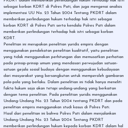
PKDRT dalam memberikan perlindungan hukum terhadap hak istri
sebagai korban KDRT di Polres Pati, dan juga mengenai analisis
implementasi UU No. 23 Tahun 2004 Tentang PKDRT dalam
memberikan perlindungan hukum terhadap hak istri sebagai
korban KDRT di Polres Pati serta kendala Polres Pati dalam
memberikan perlindungan terhadap hak istri sebagai korban
KDRT.
Penelitian ini merupakan penelitian yuridis empiris dengan
menggunakan pendekatan penelitian kualitatif, yaitu penelitian
yang tidak menggunakan perhitungan dan memusatkan perhatian
pada prinsip-prinsip umum yang mendasari perwujudan satuan-
satuan gejala sosial budaya dengan menggunakan kebudayaan
dari masyarakat yang bersangkutan untuk memperoleh gambaran
pola-pola yang berlaku. Dalam penelitian ini tidak hanya meneliti
fakta hukum saja akan tetapi undang-undang yang berkaitan
dengan tema penelitian. Pada penelitian yuridis menggunakan
Undang-Undang No. 23 Tahun 2004 tentang PKDRT dan pada
penelitian empiris menggunakan studi kasus di Polres Pati.
Hasil dari penelitian ini bahwa Polres Pati dalam menjalankan
Undang-Undang No. 23 Tahun 2004 Tentang PKDRT
memberikan perlindungan hukum kepada korban KDRT dalam hal