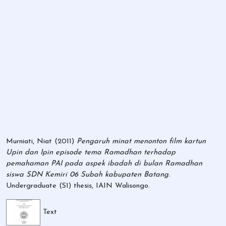
Murniati, Niat
(2011)
Pengaruh minat menonton film kartun
Upin dan Ipin episode tema Ramadhan terhadap
pemahaman PAI pada aspek ibadah di bulan Ramadhan
siswa SDN Kemiri 06 Subah kabupaten Batang.
Undergraduate (S1) thesis, IAIN Walisongo.
Text