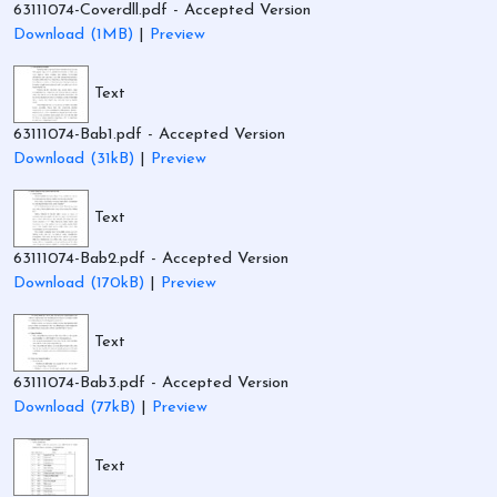
63111074-Coverdll.pdf
- Accepted Version
Download (1MB)
|
Preview
Text
63111074-Bab1.pdf
- Accepted Version
Download (31kB)
|
Preview
Text
63111074-Bab2.pdf
- Accepted Version
Download (170kB)
|
Preview
Text
63111074-Bab3.pdf
- Accepted Version
Download (77kB)
|
Preview
Text