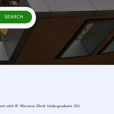
SEARCH
ti oleh Ki Warseno Slenk.
Undergraduate (S1)