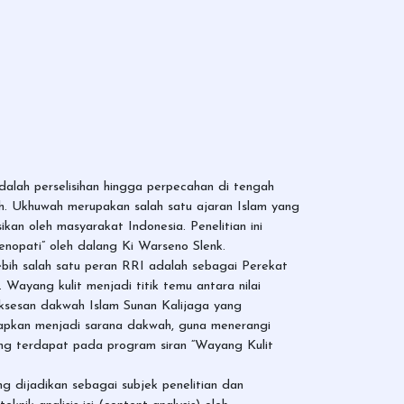
adalah perselisihan hingga perpecahan di tengah
. Ukhuwah merupakan salah satu ajaran Islam yang
kan oleh masyarakat Indonesia. Penelitian ini
nopati” oleh dalang Ki Warseno Slenk.
ebih salah satu peran RRI adalah sebagai Perekat
Wayang kulit menjadi titik temu antara nilai
uksesan dakwah Islam Sunan Kalijaga yang
apkan menjadi sarana dakwah, guna menerangi
ang terdapat pada program siran “Wayang Kulit
g dijadikan sebagai subjek penelitian dan