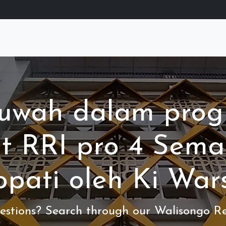
uwah dalam prog
t RRI pro 4 Sema
pati oleh Ki War
stions? Search through our Walisongo Re