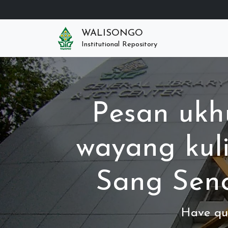
WALISONGO
Institutional Repository
Pesan ukh
wayang kuli
Sang Seno
Have que