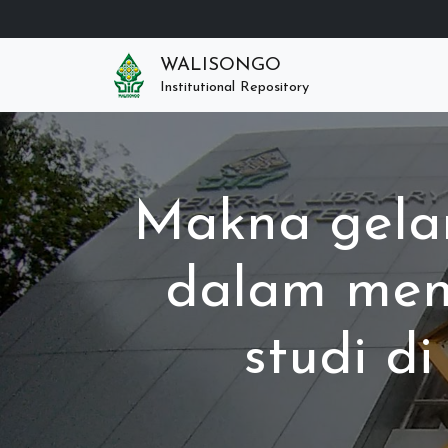
WALISONGO
Institutional Repository
Makna gelar
dalam menu
studi d