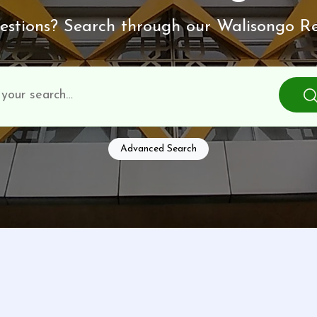
stions? Search through our Walisongo Re
Advanced Search