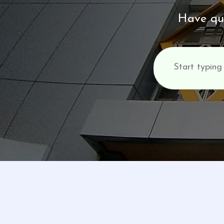
Have que