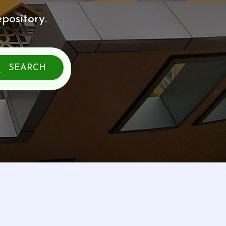
pository.
SEARCH