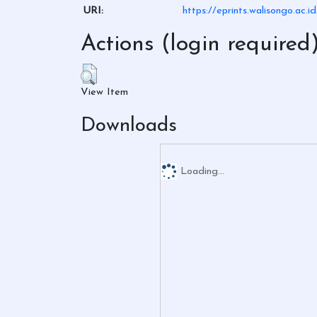
URI:
https://eprints.walisongo.ac.i
Actions (login required
View Item
Downloads
Loading...