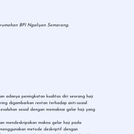
perumahan BPI Ngaliyan Semarang.
an adanya peningkatan kualitas diri seorang haji
ering digambarkan rentan terhadap anti-sosial
kesalehan sosial dengan memaknai gelar haji yang
dan mendeskripsikan makna gelar haji pada
f menggunakan metode deskriptif dengan