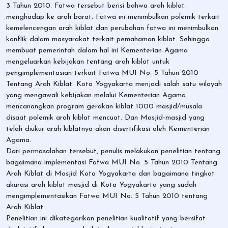
3 Tahun 2010. Fatwa tersebut berisi bahwa arah kiblat
menghadap ke arah barat. Fatwa ini menimbulkan polemik terkait
kemelencengan arah kiblat dan perubahan fatwa ini menimbulkan
konflik dalam masyarakat terkait pemahaman kiblat. Sehingga
membuat pemerintah dalam hal ini Kementerian Agama
mengeluarkan kebijakan tentang arah kiblat untuk
pengimplementasian terkait Fatwa MUI No. 5 Tahun 2010
Tentang Arah Kiblat. Kota Yogyakarta menjadi salah satu wilayah
yang mengawali kebijakan melalui Kementerian Agama
mencanangkan program gerakan kiblat 1000 masjid/musala
disaat polemik arah kiblat mencuat. Dan Masjid-masjid yang
telah diukur arah kiblatnya akan disertifikasi oleh Kementerian
Agama.
Dari permasalahan tersebut, penulis melakukan penelitian tentang
bagaimana implementasi Fatwa MUI No. 5 Tahun 2010 Tentang
Arah Kiblat di Masjid Kota Yogyakarta dan bagaimana tingkat
akurasi arah kiblat masjid di Kota Yogyakarta yang sudah
mengimplementasikan Fatwa MUI No. 5 Tahun 2010 tentang
Arah Kiblat.
Penelitian ini dikategorikan penelitian kualitatif yang bersifat