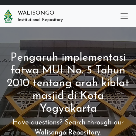
WALISONGO
Institutional Repository
Pengaruh implementasi
fatwa MUI No. 5 Tahun
2010 tentang arah kiblat
masjid di Kota
Yogyakarta
Have questions? Search through our
Walisongo Repository.