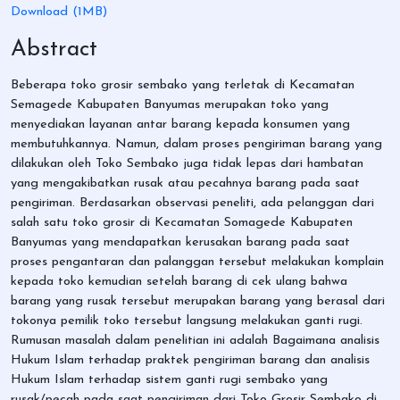
Download (1MB)
Abstract
Beberapa toko grosir sembako yang terletak di Kecamatan
Semagede Kabupaten Banyumas merupakan toko yang
menyediakan layanan antar barang kepada konsumen yang
membutuhkannya. Namun, dalam proses pengiriman barang yang
dilakukan oleh Toko Sembako juga tidak lepas dari hambatan
yang mengakibatkan rusak atau pecahnya barang pada saat
pengiriman. Berdasarkan observasi peneliti, ada pelanggan dari
salah satu toko grosir di Kecamatan Somagede Kabupaten
Banyumas yang mendapatkan kerusakan barang pada saat
proses pengantaran dan palanggan tersebut melakukan komplain
kepada toko kemudian setelah barang di cek ulang bahwa
barang yang rusak tersebut merupakan barang yang berasal dari
tokonya pemilik toko tersebut langsung melakukan ganti rugi.
Rumusan masalah dalam penelitian ini adalah Bagaimana analisis
Hukum Islam terhadap praktek pengiriman barang dan analisis
Hukum Islam terhadap sistem ganti rugi sembako yang
rusak/pecah pada saat pengiriman dari Toko Grosir Sembako di