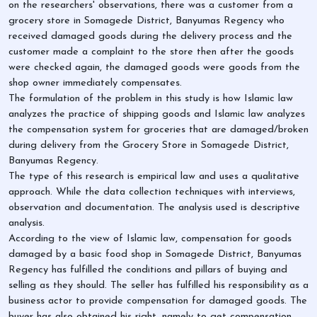
on the researchers' observations, there was a customer from a
grocery store in Somagede District, Banyumas Regency who
received damaged goods during the delivery process and the
customer made a complaint to the store then after the goods
were checked again, the damaged goods were goods from the
shop owner immediately compensates.
The formulation of the problem in this study is how Islamic law
analyzes the practice of shipping goods and Islamic law analyzes
the compensation system for groceries that are damaged/broken
during delivery from the Grocery Store in Somagede District,
Banyumas Regency.
The type of this research is empirical law and uses a qualitative
approach. While the data collection techniques with interviews,
observation and documentation. The analysis used is descriptive
analysis.
According to the view of Islamic law, compensation for goods
damaged by a basic food shop in Somagede District, Banyumas
Regency has fulfilled the conditions and pillars of buying and
selling as they should. The seller has fulfilled his responsibility as a
business actor to provide compensation for damaged goods. The
buyer has also obtained his right, namely to get compensation