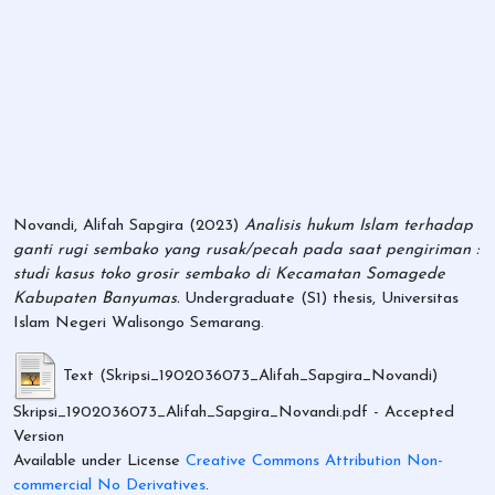
Novandi, Alifah Sapgira
(2023)
Analisis hukum Islam terhadap
ganti rugi sembako yang rusak/pecah pada saat pengiriman :
studi kasus toko grosir sembako di Kecamatan Somagede
Kabupaten Banyumas.
Undergraduate (S1) thesis, Universitas
Islam Negeri Walisongo Semarang.
Text (Skripsi_1902036073_Alifah_Sapgira_Novandi)
Skripsi_1902036073_Alifah_Sapgira_Novandi.pdf
- Accepted
Version
Available under License
Creative Commons Attribution Non-
commercial No Derivatives
.