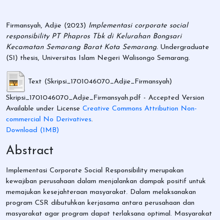
Firmansyah, Adjie
(2023)
Implementasi corporate social
responsibility PT Phapros Tbk di Kelurahan Bongsari
Kecamatan Semarang Barat Kota Semarang.
Undergraduate
(S1) thesis, Universitas Islam Negeri Walisongo Semarang.
Text (Skripsi_1701046070_Adjie_Firmansyah)
Skripsi_1701046070_Adjie_Firmansyah.pdf
- Accepted Version
Available under License
Creative Commons Attribution Non-
commercial No Derivatives
.
Download (1MB)
Abstract
Implementasi Corporate Social Responsibility merupakan
kewajiban perusahaan dalam menjalankan dampak positif untuk
memajukan kesejahteraan masyarakat. Dalam melaksanakan
program CSR dibutuhkan kerjasama antara perusahaan dan
masyarakat agar program dapat terlaksana optimal. Masyarakat