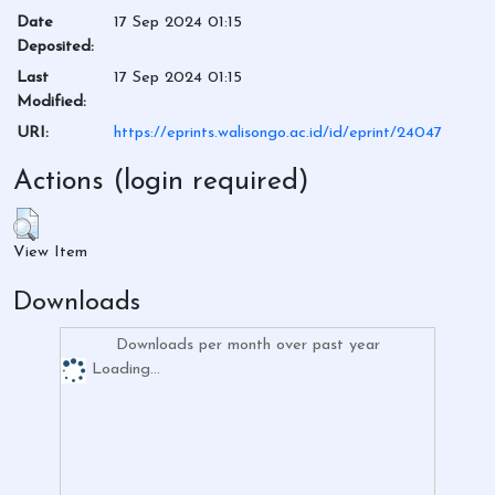
Date
17 Sep 2024 01:15
Deposited:
Last
17 Sep 2024 01:15
Modified:
URI:
https://eprints.walisongo.ac.id/id/eprint/24047
Actions (login required)
View Item
Downloads
Downloads per month over past year
Loading...