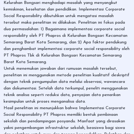
Kelurahan Bongsari menghadapi masalah yang menyangkut
kemiskinan, kesehatan dan pendidikan. Implementasi Corporate
Social Responsibility dibutuhkan untuk mengatasi masalah
tersebut maka penelitian ini dilakukan. Penelitian ini fokus pada
dua permasalahan: 1) Bagaimana implementasi corporate social
responsibility oleh PT Phapros di Kelurahan Bongsari Kecamatan
Semarang Barat Kota Semarang, dan 2) Apa faktor pendukung
dan penghambat implementasi corporate social responsibility oleh
PT Phapros Tbk di Kelurahan Bongsari Kecamatan Semarang
Barat Kota Semarang.
Untuk menemukan jawaban dari rumusan masalah tersebut,
penelitian ini menggunakan metode penelitian kualitatif deskriptif
dengan teknik pengumpulan data melalui observasi, wawancara
dan dokumentasi. Setelah data terkumpul, peneliti menggunakan
teknik analisa seperti reduksi data, penyajian data penarikan
kesimpulan untuk proses menganalisa data.
Hasil penelitian ini menunjukkan bahwa Implementasi Corporate
Social Responsibility PT Phapros memiliki bentuk pembinaan
sekolah dan pendampingan posyandu. Manfaat yang dirasakan
yakni pengembangan infrastruktur sekolah, beasiswa bagi siswa