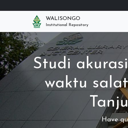
WALISONGO
Institutional Repository
Studi akuras
waktu salat
Tanj
Have que