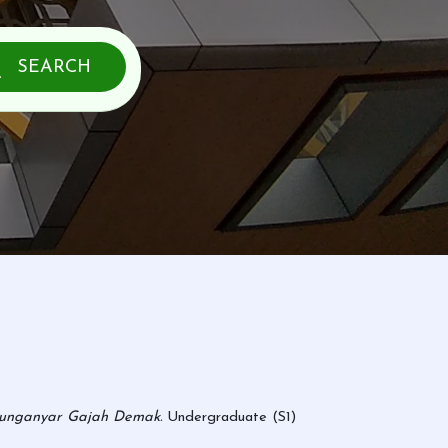
SEARCH
njunganyar Gajah Demak.
Undergraduate (S1)