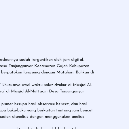
adaannya sudah tergantikan oleh jam digital.
di Desa Tanjunganyar Kecamatan Gajah Kabupaten
a berpatokan langsung dengan Matahari. Bahkan di
’ khususnya awal waktu salat dzuhur di Masjid Al-
wa’ di Masjid Al-Muttaqin Desa Tanjunganyar
primer berupa hasil observasi bencet, dan hasil
pa buku-buku yang berkaitan tentang jam bencet
mudian dianalisis dengan menggunakan analisis