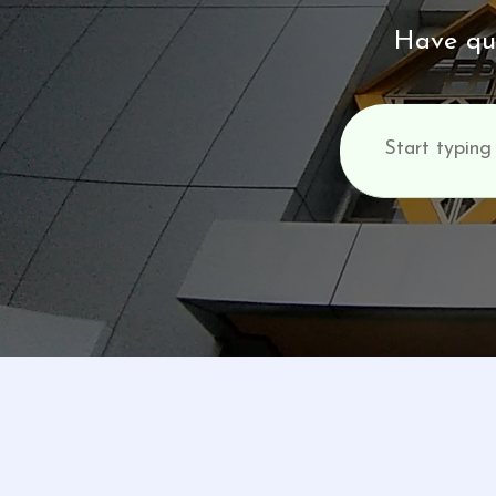
Have que