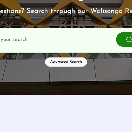
stions? Search through our Walisongo Re
Advanced Search