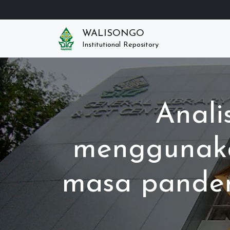
WALISONGO
Institutional Repository
Anali
menggunaka
masa pandem