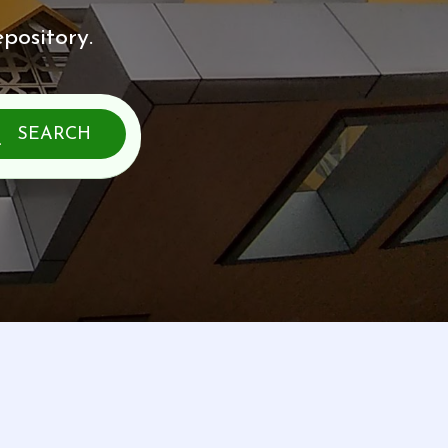
pository.
SEARCH