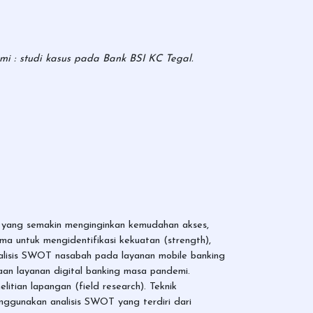
i : studi kasus pada Bank BSI KC Tegal.
n yang semakin menginginkan kemudahan akses,
ama untuk mengidentifikasi kekuatan (strength),
alisis SWOT nasabah pada layanan mobile banking
an layanan digital banking masa pandemi.
itian lapangan (field research). Teknik
enggunakan analisis SWOT yang terdiri dari