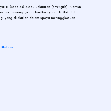
ai 11 (sebelas) aspek kekuatan (strength). Namun,
aspek peluang (opportunities) yang dimiliki BSI
ategi yang dilakukan dalam upaya meninggkatkan
titutions