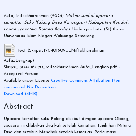
Aufa, Miftakhurrohman
(2024)
Makna simbol upacara
kematian Suku Kalang Desa Karangsari Kabupaten Kendal :
kajian semiotika Roland Barthes.
Undergraduate (S1) thesis,
Universitas Islam Negeri Walisongo Semarang.
Text (Skripsi_1904016090_Miftakhurrohman
Aufa_Lengkap)
Skripsi_1904016090_Miftakhurrohman Aufa_Lengkap.pdf
-
Accepted Version
Available under License
Creative Commons Attribution Non-
commercial No Derivatives
.
Download (4MB)
Abstract
Upacara kematian suku Kalang disebut dengan upacara Obong,
upacara ini dilakukan dua kali setelah kematian, tujuh hari Mitung
Dina dan setahun Mendhak setelah kematian. Pada masa