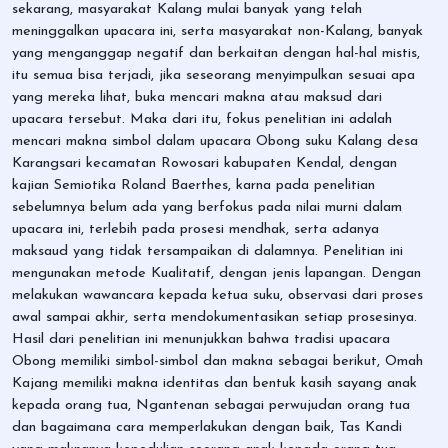
sekarang, masyarakat Kalang mulai banyak yang telah
meninggalkan upacara ini, serta masyarakat non-Kalang, banyak
yang menganggap negatif dan berkaitan dengan hal-hal mistis,
itu semua bisa terjadi, jika seseorang menyimpulkan sesuai apa
yang mereka lihat, buka mencari makna atau maksud dari
upacara tersebut. Maka dari itu, fokus penelitian ini adalah
mencari makna simbol dalam upacara Obong suku Kalang desa
Karangsari kecamatan Rowosari kabupaten Kendal, dengan
kajian Semiotika Roland Baerthes, karna pada penelitian
sebelumnya belum ada yang berfokus pada nilai murni dalam
upacara ini, terlebih pada prosesi mendhak, serta adanya
maksaud yang tidak tersampaikan di dalamnya. Penelitian ini
mengunakan metode Kualitatif, dengan jenis lapangan. Dengan
melakukan wawancara kepada ketua suku, observasi dari proses
awal sampai akhir, serta mendokumentasikan setiap prosesinya.
Hasil dari penelitian ini menunjukkan bahwa tradisi upacara
Obong memiliki simbol-simbol dan makna sebagai berikut, Omah
Kajang memiliki makna identitas dan bentuk kasih sayang anak
kepada orang tua, Ngantenan sebagai perwujudan orang tua
dan bagaimana cara memperlakukan dengan baik, Tas Kandi