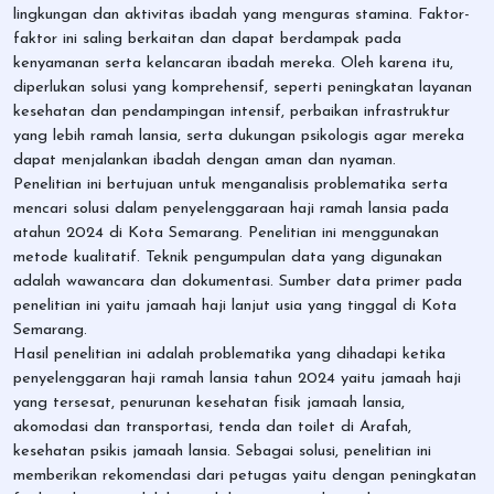
lingkungan dan aktivitas ibadah yang menguras stamina. Faktor-
faktor ini saling berkaitan dan dapat berdampak pada
kenyamanan serta kelancaran ibadah mereka. Oleh karena itu,
diperlukan solusi yang komprehensif, seperti peningkatan layanan
kesehatan dan pendampingan intensif, perbaikan infrastruktur
yang lebih ramah lansia, serta dukungan psikologis agar mereka
dapat menjalankan ibadah dengan aman dan nyaman.
Penelitian ini bertujuan untuk menganalisis problematika serta
mencari solusi dalam penyelenggaraan haji ramah lansia pada
atahun 2024 di Kota Semarang. Penelitian ini menggunakan
metode kualitatif. Teknik pengumpulan data yang digunakan
adalah wawancara dan dokumentasi. Sumber data primer pada
penelitian ini yaitu jamaah haji lanjut usia yang tinggal di Kota
Semarang.
Hasil penelitian ini adalah problematika yang dihadapi ketika
penyelenggaran haji ramah lansia tahun 2024 yaitu jamaah haji
yang tersesat, penurunan kesehatan fisik jamaah lansia,
akomodasi dan transportasi, tenda dan toilet di Arafah,
kesehatan psikis jamaah lansia. Sebagai solusi, penelitian ini
memberikan rekomendasi dari petugas yaitu dengan peningkatan