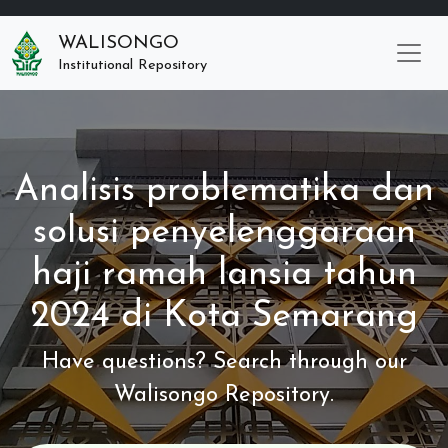
WALISONGO
Institutional Repository
Analisis problematika dan
solusi penyelenggaraan
haji ramah lansia tahun
2024 di Kota Semarang
Have questions? Search through our
Walisongo Repository.