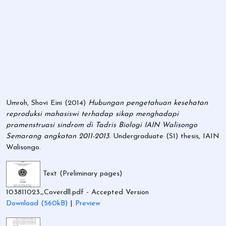
Umroh, Shovi Eini
(2014)
Hubungan pengetahuan kesehatan
reproduksi mahasiswi terhadap sikap menghadapi
pramenstruasi sindrom di Tadris Biologi IAIN Walisongo
Semarang angkatan 2011-2013.
Undergraduate (S1) thesis, IAIN
Walisongo.
Text (Preliminary pages)
103811023_Coverdll.pdf
- Accepted Version
Download (560kB)
|
Preview