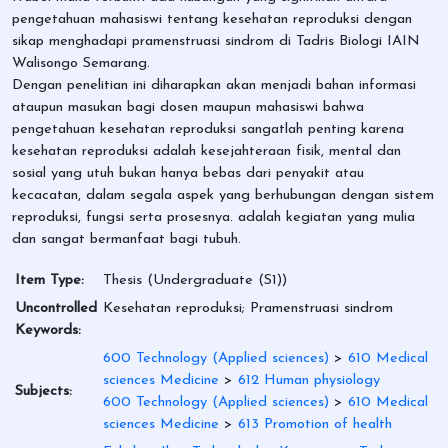
pengetahuan mahasiswi tentang kesehatan reproduksi dengan
sikap menghadapi pramenstruasi sindrom di Tadris Biologi IAIN
Walisongo Semarang.
Dengan penelitian ini diharapkan akan menjadi bahan informasi
ataupun masukan bagi dosen maupun mahasiswi bahwa
pengetahuan kesehatan reproduksi sangatlah penting karena
kesehatan reproduksi adalah kesejahteraan fisik, mental dan
sosial yang utuh bukan hanya bebas dari penyakit atau
kecacatan, dalam segala aspek yang berhubungan dengan sistem
reproduksi, fungsi serta prosesnya. adalah kegiatan yang mulia
dan sangat bermanfaat bagi tubuh.
Item Type:
Thesis (Undergraduate (S1))
Uncontrolled
Kesehatan reproduksi; Pramenstruasi sindrom
Keywords:
600 Technology (Applied sciences)
>
610 Medical
sciences Medicine
>
612 Human physiology
Subjects:
600 Technology (Applied sciences)
>
610 Medical
sciences Medicine
>
613 Promotion of health