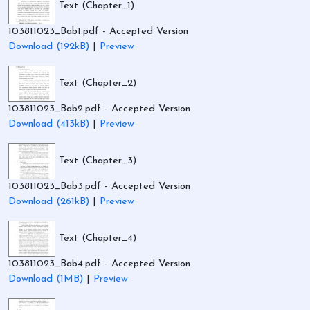
Text (Chapter_1)
103811023_Bab1.pdf
- Accepted Version
Download (192kB)
|
Preview
Text (Chapter_2)
103811023_Bab2.pdf
- Accepted Version
Download (413kB)
|
Preview
Text (Chapter_3)
103811023_Bab3.pdf
- Accepted Version
Download (261kB)
|
Preview
Text (Chapter_4)
103811023_Bab4.pdf
- Accepted Version
Download (1MB)
|
Preview