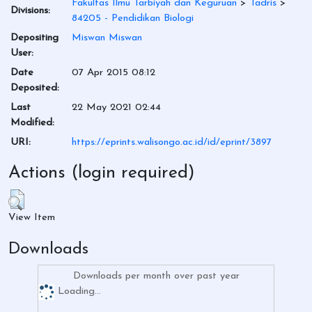
Fakultas Ilmu Tarbiyah dan Keguruan
>
Tadris
>
Divisions:
84205 - Pendidikan Biologi
Depositing
Miswan Miswan
User:
Date
07 Apr 2015 08:12
Deposited:
Last
22 May 2021 02:44
Modified:
URI:
https://eprints.walisongo.ac.id/id/eprint/3897
Actions (login required)
View Item
Downloads
Downloads per month over past year
Loading...