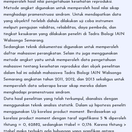
memperoleh hasil nilai pengetahuan kesehatan reproduksi.
Metode angket digunakan untuk memperoleh hasil nilai sikap
menghadapi pramenstruasi sindrom. Untuk mendapatkan data
yang obyektif terlebih dahulu dilakukan uji coba instrumen
meliputi pengujian validitas, reliabilitas, daya pembeda, dan
tingkat kesukaran yang dilakukan peneliti di Tadris Biologi IAIN
Walisongo Semarang.
Sedangkan teknik dokumentasi digunakan untuk memperoleh
daftar mahasiswi perangkatan. Selain itu juga menggunakan
metode angket yaitu untuk memperoleh data pengetahuan
mahasiswi tentang kesehatan reproduksi dari objek penelitian
dalam hal ini adalah mahasiswa Tadris Biologi IAIN Walisongo
Semarang angkatan tahun 2011, 2012, dan 2013 sekaligus untuk
memperoleh data seberapa besar sikap mereka dalam
menghadapi pramenstruasi sindrom.
Data hasil penelitian yang telah terkumpul, dianalisis dengan
menggunakan teknik analisis statistik. Dalam uji hipotesis peneliti
menggunakan Uji korelasi product moment. Berdasarkan uji
korelasi product moment dengan taraf signifikansi 5 % diperoleh
thitung = 0, 62882, sedangkan ttabel = 0,176. Karena thitung >
ttabel maka terbukti ada hubungan yang signifikan antara