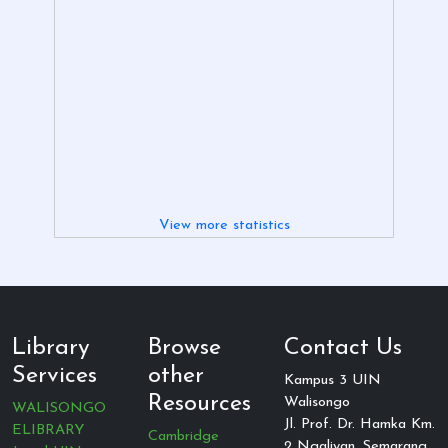
View more statistics
Library
Browse
Contact Us
Services
other
Kampus 3 UIN
Resources
Walisongo
WALISONGO
Jl. Prof. Dr. Hamka Km.
ELIBRARY
Cambridge
2 Ngaliyan, Semarang,