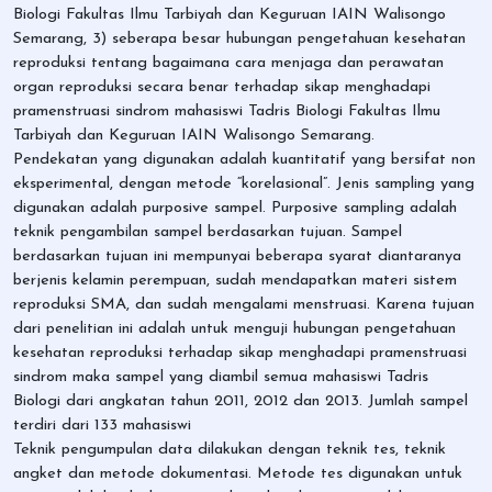
Biologi Fakultas Ilmu Tarbiyah dan Keguruan IAIN Walisongo
Semarang, 3) seberapa besar hubungan pengetahuan kesehatan
reproduksi tentang bagaimana cara menjaga dan perawatan
organ reproduksi secara benar terhadap sikap menghadapi
pramenstruasi sindrom mahasiswi Tadris Biologi Fakultas Ilmu
Tarbiyah dan Keguruan IAIN Walisongo Semarang.
Pendekatan yang digunakan adalah kuantitatif yang bersifat non
eksperimental, dengan metode “korelasional”. Jenis sampling yang
digunakan adalah purposive sampel. Purposive sampling adalah
teknik pengambilan sampel berdasarkan tujuan. Sampel
berdasarkan tujuan ini mempunyai beberapa syarat diantaranya
berjenis kelamin perempuan, sudah mendapatkan materi sistem
reproduksi SMA, dan sudah mengalami menstruasi. Karena tujuan
dari penelitian ini adalah untuk menguji hubungan pengetahuan
kesehatan reproduksi terhadap sikap menghadapi pramenstruasi
sindrom maka sampel yang diambil semua mahasiswi Tadris
Biologi dari angkatan tahun 2011, 2012 dan 2013. Jumlah sampel
terdiri dari 133 mahasiswi
Teknik pengumpulan data dilakukan dengan teknik tes, teknik
angket dan metode dokumentasi. Metode tes digunakan untuk