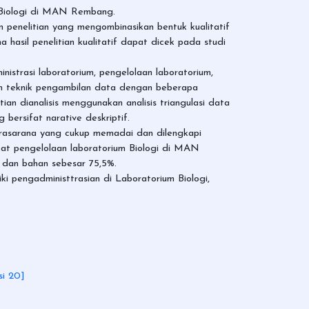
n Biologi di MAN Rembang.
penelitian yang mengombinasikan bentuk kualitatif
a hasil penelitian kualitatif dapat dicek pada studi
inistrasi laboratorium, pengelolaan laboratorium,
an teknik pengambilan data dengan beberapa
n dianalisis menggunakan analisis triangulasi data
 bersifat narative deskriptif.
rasarana yang cukup memadai dan dilengkapi
kat pengelolaan laboratorium Biologi di MAN
t dan bahan sebesar 75,5%.
 pengadministtrasian di Laboratorium Biologi,
si 20]