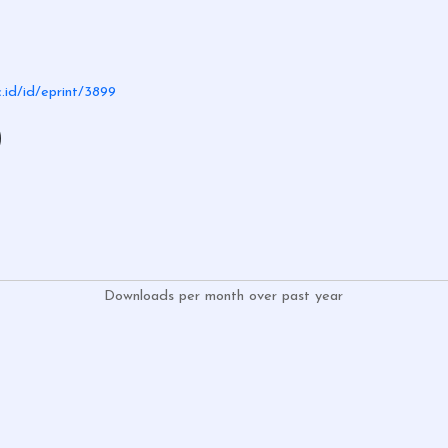
c.id/id/eprint/3899
)
Downloads per month over past year