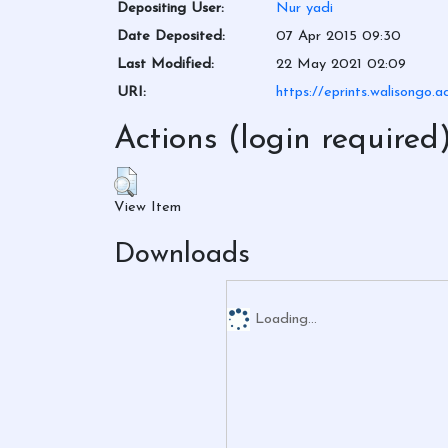
Depositing User:
Nur yadi
Date Deposited:
07 Apr 2015 09:30
Last Modified:
22 May 2021 02:09
URI:
https://eprints.walisongo.a
Actions (login required
View Item
Downloads
Loading...