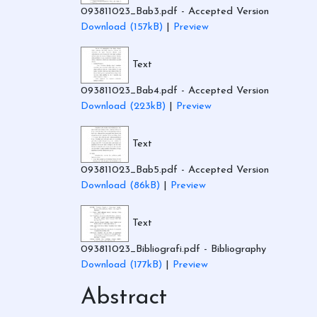
093811023_Bab3.pdf
- Accepted Version
Download (157kB)
|
Preview
Text
093811023_Bab4.pdf
- Accepted Version
Download (223kB)
|
Preview
Text
093811023_Bab5.pdf
- Accepted Version
Download (86kB)
|
Preview
Text
093811023_Bibliografi.pdf
- Bibliography
Download (177kB)
|
Preview
Abstract