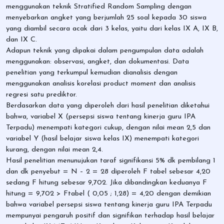
menggunakan teknik Stratified Random Sampling dengan
menyebarkan angket yang berjumlah 25 soal kepada 30 siswa
yang diambil secara acak dari 3 kelas, yaitu dari kelas IX A, IX B,
dan IX C.
Adapun teknik yang dipakai dalam pengumpulan data adalah
menggunakan: observasi, angket, dan dokumentasi. Data
penelitian yang terkumpul kemudian dianalisis dengan
menggunakan analisis korelasi product moment dan analisis
regresi satu prediktor.
Berdasarkan data yang diperoleh dari hasil penelitian diketahui
bahwa, variabel X (persepsi siswa tentang kinerja guru IPA
Terpadu) menempati kategori cukup, dengan nilai mean 2,5 dan
variabel Y (hasil belajar siswa kelas IX) menempati kategori
kurang, dengan nilai mean 2,4.
Hasil penelitian menunujukan taraf signifikansi 5% dk pembilang 1
dan dk penyebut = N – 2 = 28 diperoleh F tabel sebesar 4,20
sedang F hitung sebesar 9,702. Jika dibandingkan keduanya F
hitung = 9,702 > Ftabel ( 0,05 ; 1,28) = 4,20 dengan demikian
bahwa variabel persepsi siswa tentang kinerja guru IPA Terpadu
mempunyai pengaruh positif dan signifikan terhadap hasil belajar