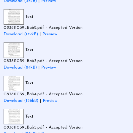
Download (35kB)
|
Preview
Text
083811039_Bab2.pdf
- Accepted Version
Download (179kB)
|
Preview
Text
083811039_Bab3.pdf
- Accepted Version
Download (84kB)
|
Preview
Text
083811039_Bab4.pdf
- Accepted Version
Download (156kB)
|
Preview
Text
083811039_Bab5.pdf
- Accepted Version