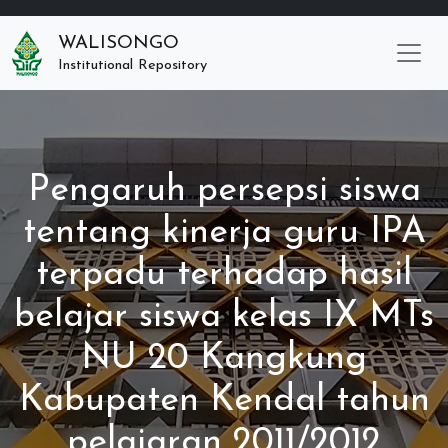
WALISONGO
Institutional Repository
Pengaruh persepsi siswa
tentang kinerja guru IPA
terpadu terhadap hasil
belajar siswa kelas IX MTs
NU 20 Kangkung
Kabupaten Kendal tahun
pelajaran 2011/2012