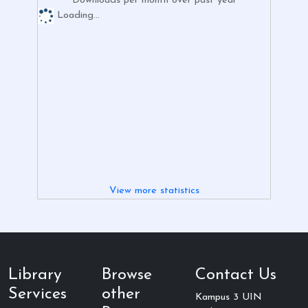
Downloads per month over past year
Loading...
View more statistics
Library
Browse
Contact Us
Services
other
Kampus 3 UIN