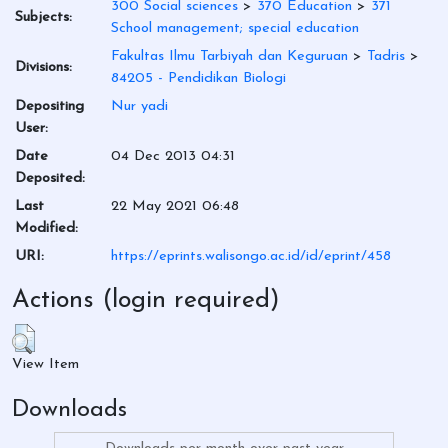
300 Social sciences
>
370 Education
>
371
Subjects:
School management; special education
Fakultas Ilmu Tarbiyah dan Keguruan
>
Tadris
>
Divisions:
84205 - Pendidikan Biologi
Depositing
Nur yadi
User:
Date
04 Dec 2013 04:31
Deposited:
Last
22 May 2021 06:48
Modified:
URI:
https://eprints.walisongo.ac.id/id/eprint/458
Actions (login required)
View Item
Downloads