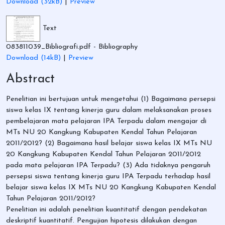
Download (32kB)
|
Preview
Text
083811039_Bibliografi.pdf
- Bibliography
Download (14kB)
|
Preview
Abstract
Penelitian ini bertujuan untuk mengetahui (1) Bagaimana persepsi
siswa kelas IX tentang kinerja guru dalam melaksanakan proses
pembelajaran mata pelajaran IPA Terpadu dalam mengajar di
MTs NU 20 Kangkung Kabupaten Kendal Tahun Pelajaran
2011/2012? (2) Bagaimana hasil belajar siswa kelas IX MTs NU
20 Kangkung Kabupaten Kendal Tahun Pelajaran 2011/2012
pada mata pelajaran IPA Terpadu? (3) Ada tidaknya pengaruh
persepsi siswa tentang kinerja guru IPA Terpadu terhadap hasil
belajar siswa kelas IX MTs NU 20 Kangkung Kabupaten Kendal
Tahun Pelajaran 2011/2012?
Penelitian ini adalah penelitian kuantitatif dengan pendekatan
deskriptif kuantitatif. Pengujian hipotesis dilakukan dengan