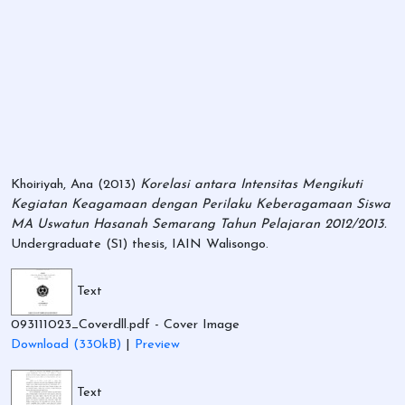
Khoiriyah, Ana
(2013)
Korelasi antara Intensitas Mengikuti
Kegiatan Keagamaan dengan Perilaku Keberagamaan Siswa
MA Uswatun Hasanah Semarang Tahun Pelajaran 2012/2013.
Undergraduate (S1) thesis, IAIN Walisongo.
Text
093111023_Coverdll.pdf
- Cover Image
Download (330kB)
|
Preview
Text