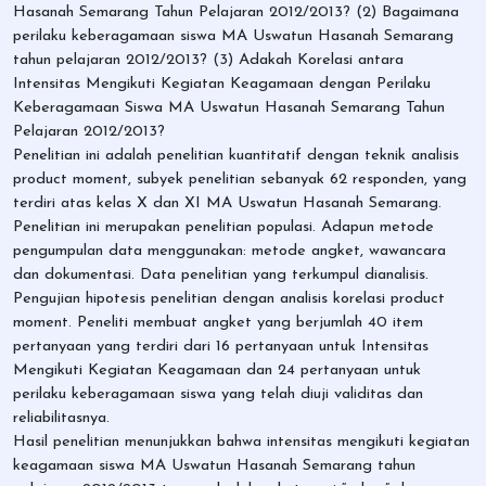
Hasanah Semarang Tahun Pelajaran 2012/2013? (2) Bagaimana
perilaku keberagamaan siswa MA Uswatun Hasanah Semarang
tahun pelajaran 2012/2013? (3) Adakah Korelasi antara
Intensitas Mengikuti Kegiatan Keagamaan dengan Perilaku
Keberagamaan Siswa MA Uswatun Hasanah Semarang Tahun
Pelajaran 2012/2013?
Penelitian ini adalah penelitian kuantitatif dengan teknik analisis
product moment, subyek penelitian sebanyak 62 responden, yang
terdiri atas kelas X dan XI MA Uswatun Hasanah Semarang.
Penelitian ini merupakan penelitian populasi. Adapun metode
pengumpulan data menggunakan: metode angket, wawancara
dan dokumentasi. Data penelitian yang terkumpul dianalisis.
Pengujian hipotesis penelitian dengan analisis korelasi product
moment. Peneliti membuat angket yang berjumlah 40 item
pertanyaan yang terdiri dari 16 pertanyaan untuk Intensitas
Mengikuti Kegiatan Keagamaan dan 24 pertanyaan untuk
perilaku keberagamaan siswa yang telah diuji validitas dan
reliabilitasnya.
Hasil penelitian menunjukkan bahwa intensitas mengikuti kegiatan
keagamaan siswa MA Uswatun Hasanah Semarang tahun