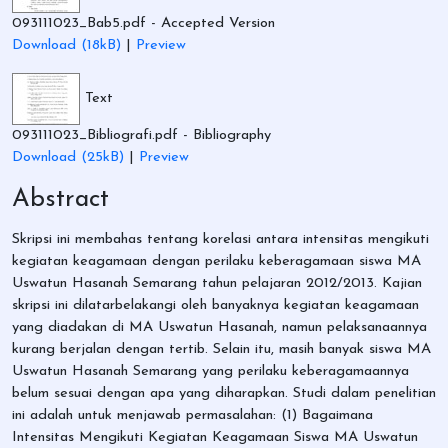
093111023_Bab5.pdf
- Accepted Version
Download (18kB)
|
Preview
Text
093111023_Bibliografi.pdf
- Bibliography
Download (25kB)
|
Preview
Abstract
Skripsi ini membahas tentang korelasi antara intensitas mengikuti
kegiatan keagamaan dengan perilaku keberagamaan siswa MA
Uswatun Hasanah Semarang tahun pelajaran 2012/2013. Kajian
skripsi ini dilatarbelakangi oleh banyaknya kegiatan keagamaan
yang diadakan di MA Uswatun Hasanah, namun pelaksanaannya
kurang berjalan dengan tertib. Selain itu, masih banyak siswa MA
Uswatun Hasanah Semarang yang perilaku keberagamaannya
belum sesuai dengan apa yang diharapkan. Studi dalam penelitian
ini adalah untuk menjawab permasalahan: (1) Bagaimana
Intensitas Mengikuti Kegiatan Keagamaan Siswa MA Uswatun