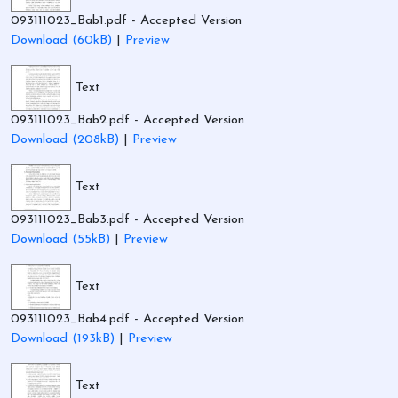
093111023_Bab1.pdf
- Accepted Version
Download (60kB)
|
Preview
Text
093111023_Bab2.pdf
- Accepted Version
Download (208kB)
|
Preview
Text
093111023_Bab3.pdf
- Accepted Version
Download (55kB)
|
Preview
Text
093111023_Bab4.pdf
- Accepted Version
Download (193kB)
|
Preview
Text