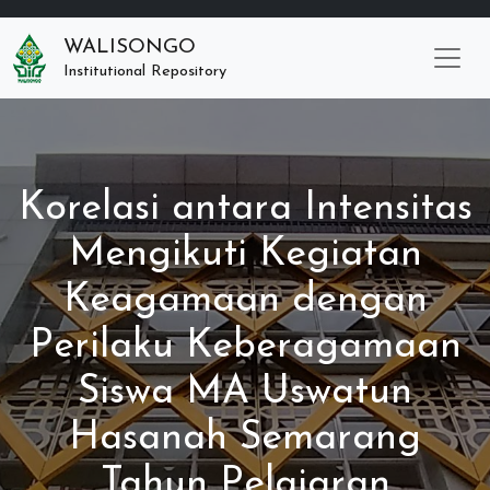
WALISONGO
Institutional Repository
Korelasi antara Intensitas
Mengikuti Kegiatan
Keagamaan dengan
Perilaku Keberagamaan
Siswa MA Uswatun
Hasanah Semarang
Tahun Pelajaran