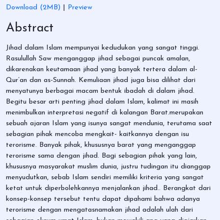
Download (2MB)
|
Preview
Abstract
Jihad dalam Islam mempunyai kedudukan yang sangat tinggi.
Rasulullah Saw menganggap jihad sebagai puncak amalan,
dikarenakan keutamaan jihad yang banyak tertera dalam al-
Qur’an dan as-Sunnah. Kemuliaan jihad juga bisa dilihat dari
menyatunya berbagai macam bentuk ibadah di dalam jihad.
Begitu besar arti penting jihad dalam Islam, kalimat ini masih
menimbulkan interpretasi negatif di kalangan Barat.merupakan
sebuah ajaran Islam yang isunya sangat mendunia, terutama saat
sebagian pihak mencoba mengkait- kaitkannya dengan isu
terorisme. Banyak pihak, khususnya barat yang menganggap
terorisme sama dengan jihad. Bagi sebagian pihak yang lain,
khususnya masyarakat muslim dunia, justru tudingan itu dianggap
menyudutkan, sebab Islam sendiri memiliki kriteria yang sangat
ketat untuk diperbolehkannya menjalankan jihad.. Berangkat dari
konsep-konsep tersebut tentu dapat dipahami bahwa adanya
terorisme dengan mengatasnamakan jihad adalah ulah dari