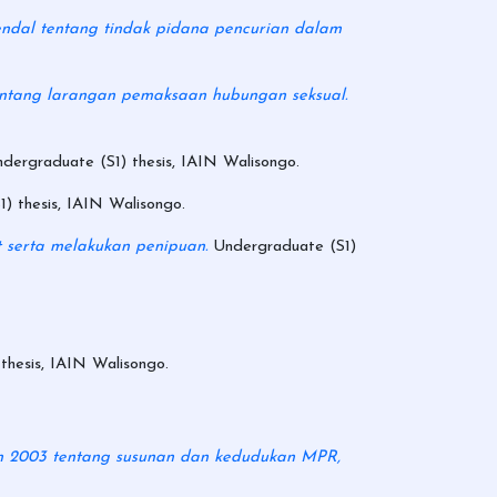
ndal tentang tindak pidana pencurian dalam
ntang larangan pemaksaan hubungan seksual.
dergraduate (S1) thesis, IAIN Walisongo.
) thesis, IAIN Walisongo.
t serta melakukan penipuan.
Undergraduate (S1)
thesis, IAIN Walisongo.
hun 2003 tentang susunan dan kedudukan MPR,