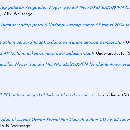
dap putusan Pengadilan Negeri Kendal No. 76/Pid. B/2008/PN Ke
, IAIN Walisongo.
 Islam terhadap pasal 8 Undang-Undang nomor 23 tahun 2004 te
im dalam perkara tindak pidana pencurian dengan pemberatan.
Un
Ali tentang hukuman mati bagi pelaku riddah.
Undergraduate (S1
gadilan Negeri Kendal No. 91/pid.b/2008/PN Kendal tentang turu
(LSF) dalam perspektif hukum Islam dan ham.
Undergraduate (S1) 
erhadap eksistensi Dewan Perwakilan Daerah dalam UU no. 22 ta
 IAIN Walisongo.