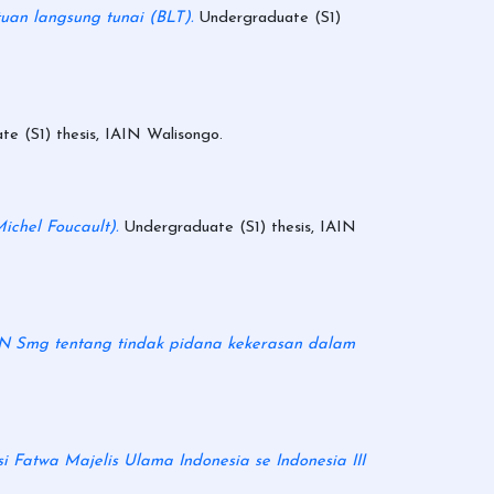
uan langsung tunai (BLT).
Undergraduate (S1)
e (S1) thesis, IAIN Walisongo.
ichel Foucault).
Undergraduate (S1) thesis, IAIN
 PN Smg tentang tindak pidana kekerasan dalam
 Fatwa Majelis Ulama Indonesia se Indonesia III