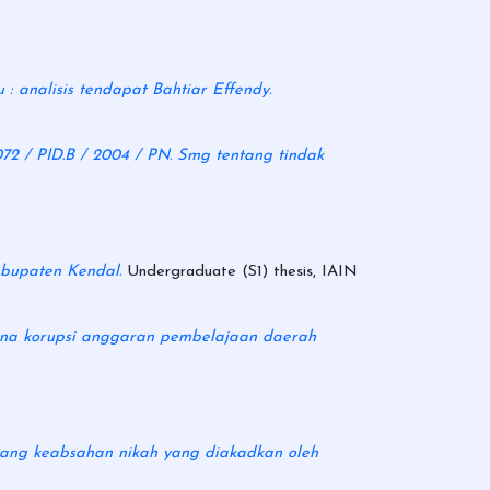
 analisis tendapat Bahtiar Effendy.
72 / PID.B / 2004 / PN. Smg tentang tindak
abupaten Kendal.
Undergraduate (S1) thesis, IAIN
dana korupsi anggaran pembelajaan daerah
ntang keabsahan nikah yang diakadkan oleh