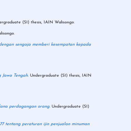
rgraduate (S1) thesis, IAIN Walisongo.
lisongo.
k dengan sengaja memberi kesempatan kepada
g Jawa Tengah.
Undergraduate (S1) thesis, IAIN
idana perdagangan orang.
Undergraduate (S1)
77 tentang peraturan ijin penjualan minuman