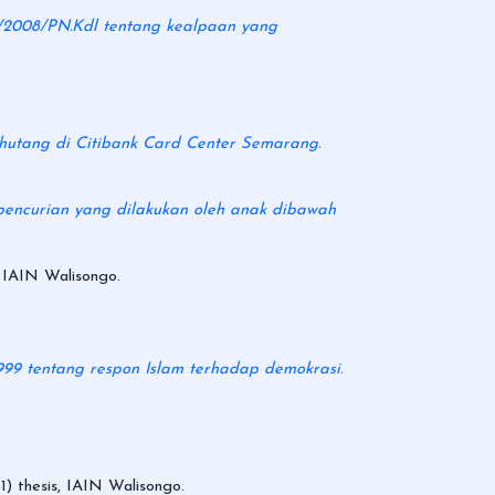
.B/2008/PN.Kdl tentang kealpaan yang
utang di Citibank Card Center Semarang.
pencurian yang dilakukan oleh anak dibawah
 IAIN Walisongo.
99 tentang respon Islam terhadap demokrasi.
) thesis, IAIN Walisongo.