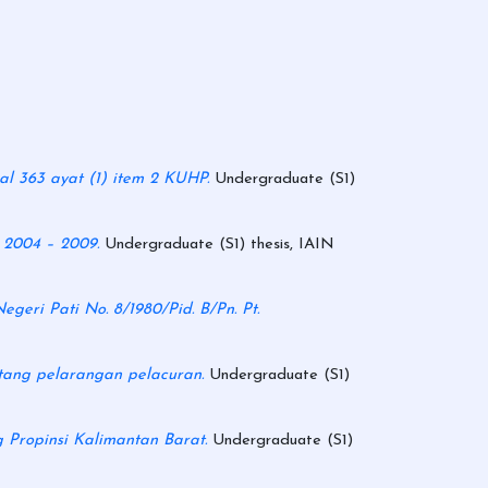
l 363 ayat (1) item 2 KUHP.
Undergraduate (S1)
 2004 – 2009.
Undergraduate (S1) thesis, IAIN
geri Pati No. 8/1980/Pid. B/Pn. Pt.
tang pelarangan pelacuran.
Undergraduate (S1)
Propinsi Kalimantan Barat.
Undergraduate (S1)